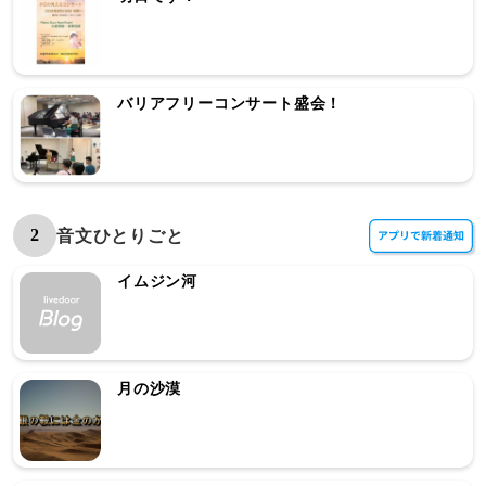
バリアフリーコンサート盛会！
2
音文ひとりごと
イムジン河
月の沙漠