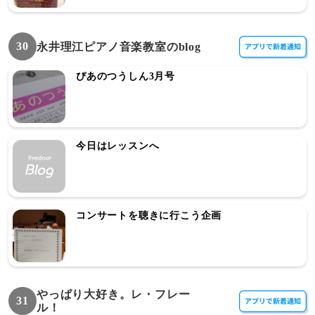
30
永井理江ピアノ音楽教室のblog
ぴあのつうしん3月号
今日はレッスンへ
コンサートを聴きに行こう企画
やっぱり大好き。レ・フレー
31
ル！