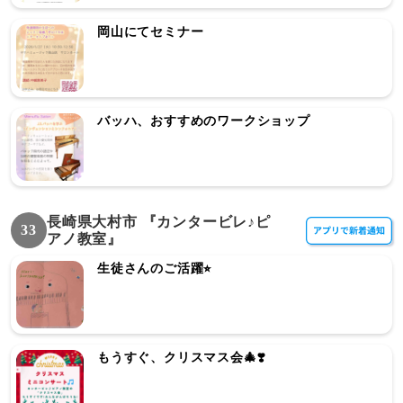
岡山にてセミナー
バッハ、おすすめのワークショップ
長崎県大村市 『カンタービレ♪ピ
33
アノ教室』
生徒さんのご活躍⭐︎
もうすぐ、クリスマス会🎄❣️