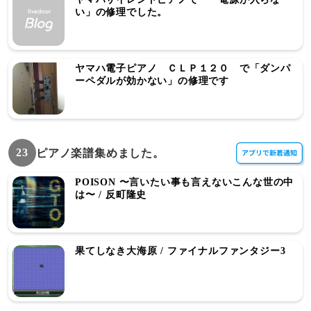
い」の修理でした。
ヤマハ電子ピアノ ＣＬＰ１２０ で「ダンパ
ーペダルが効かない」の修理です
23
ピアノ楽譜集めました。
POISON 〜言いたい事も言えないこんな世の中
は〜 / 反町隆史
果てしなき大海原 / ファイナルファンタジー3