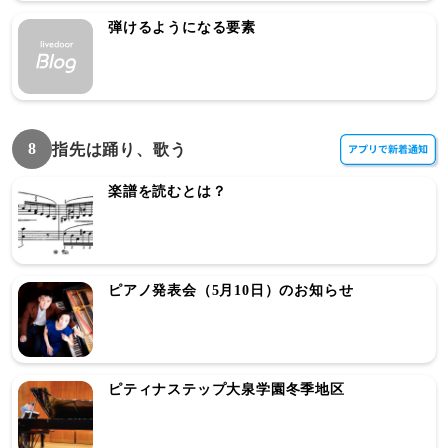
弾けるようになる要素
8
指先は踊り、歌う
楽譜を読むとは？
ピアノ発表会（5月10日）のお知らせ
ピティナステップ大泉学園冬季地区