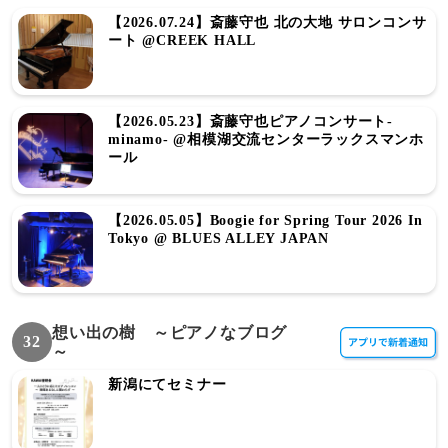
【2026.07.24】斎藤守也 北の大地 サロンコンサ
ート @CREEK HALL
【2026.05.23】斎藤守也ピアノコンサート-
minamo- @相模湖交流センターラックスマンホ
ール
【2026.05.05】Boogie for Spring Tour 2026 In
Tokyo @ BLUES ALLEY JAPAN
想い出の樹 ～ピアノなブログ
32
～
新潟にてセミナー