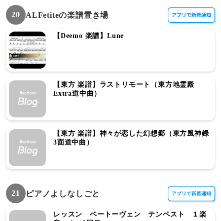
20
ALFetiteの楽譜置き場
【Deemo 楽譜】Lune
【東方 楽譜】ラストリモート（東方地霊殿
Extra道中曲）
【東方 楽譜】神々が恋した幻想郷（東方風神録
3面道中曲）
21
ピアノよしなしごと
レッスン ベートーヴェン テンペスト １楽