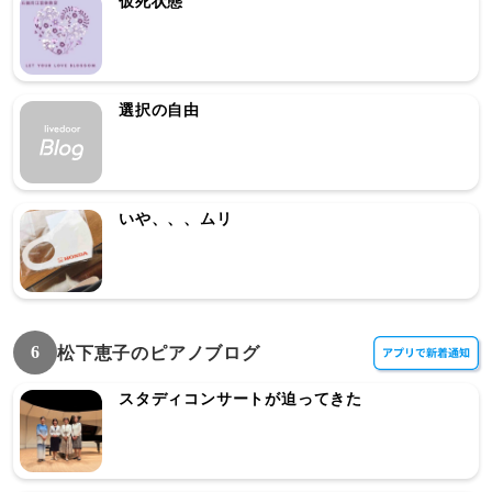
仮死状態
選択の自由
いや、、、ムリ
6
松下恵子のピアノブログ
スタディコンサートが迫ってきた