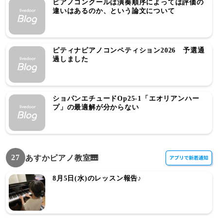
ピアノコンクールは演奏順序によっては評価の
違いはあるのか、という論文について
ピティナピアノコンペティション2026 予選通
過しました
ショパンエチュードOp25-1「エオリアンハー
プ」の最適解が分からない
27
あすかピアノ教室🎹
8月5日(水)のレッスン報告♪