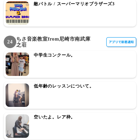
敵バトル / スーパーマリオブラザーズ3
ちさ音楽教室from尼崎市南武庫
24
之荘
中学生コンクール。
低年齢のレッスンについて。
空いたよ。レア枠。