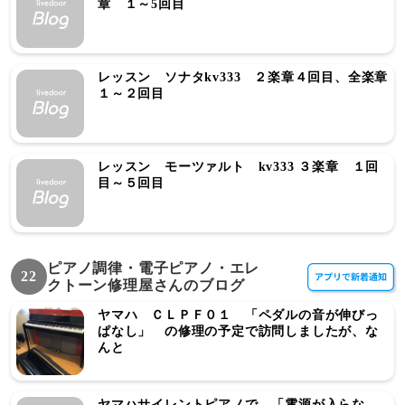
章 １～5回目
レッスン ソナタkv333 ２楽章４回目、全楽章
１～２回目
レッスン モーツァルト kv333 ３楽章 １回
目～５回目
ピアノ調律・電子ピアノ・エレ
22
クトーン修理屋さんのブログ
ヤマハ ＣＬＰＦ０１ 「ペダルの音が伸びっ
ぱなし」 の修理の予定で訪問しましたが、な
んと
ヤマハサイレントピアノで 「電源が入らな