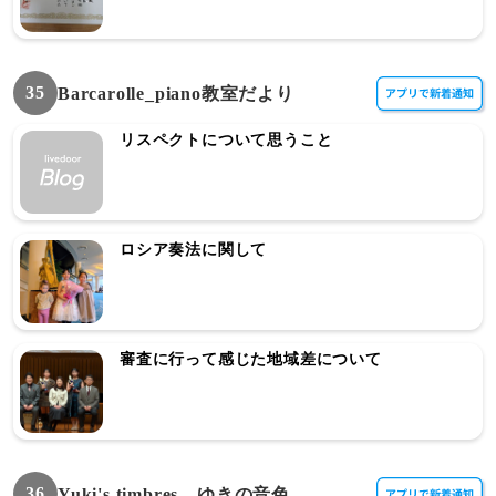
35
Barcarolle_piano教室だより
リスペクトについて思うこと
ロシア奏法に関して
審査に行って感じた地域差について
36
Yuki's timbres ゆきの音色