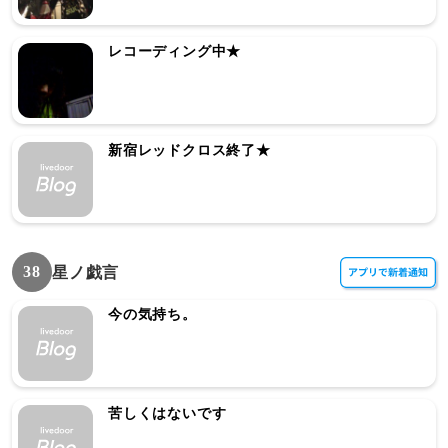
レコーディング中★
新宿レッドクロス終了★
38
星ノ戯言
今の気持ち。
苦しくはないです