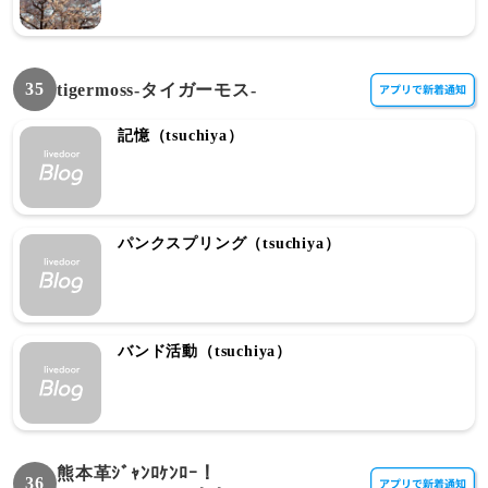
35
tigermoss‐タイガーモス‐
記憶（tsuchiya）
パンクスプリング（tsuchiya）
バンド活動（tsuchiya）
熊本革ｼﾞｬﾝﾛｹﾝﾛｰ！
36