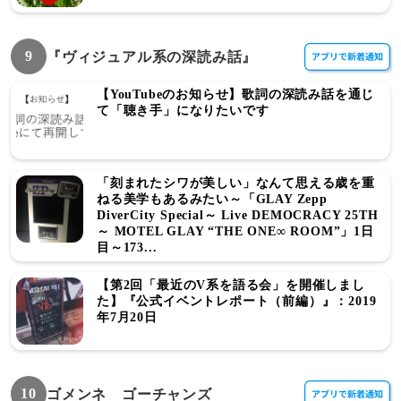
9
『ヴィジュアル系の深読み話』
【YouTubeのお知らせ】歌詞の深読み話を通じ
て「聴き手」になりたいです
「刻まれたシワが美しい」なんて思える歳を重
ねる美学もあるみたい～「GLAY Zepp
DiverCity Special～ Live DEMOCRACY 25TH
～ MOTEL GLAY “THE ONE∞ ROOM”」1日
目～173...
【第2回「最近のV系を語る会」を開催しまし
た】『公式イベントレポート（前編）』：2019
年7月20日
10
ゴメンネ ゴーチャンズ