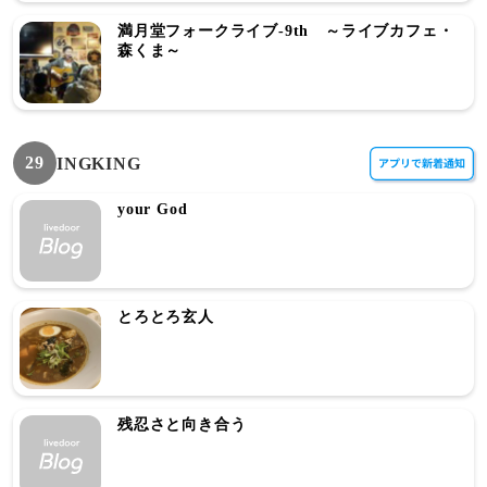
満月堂フォークライブ-9th ～ライブカフェ・
森くま～
29
INGKING
your God
とろとろ玄人
残忍さと向き合う