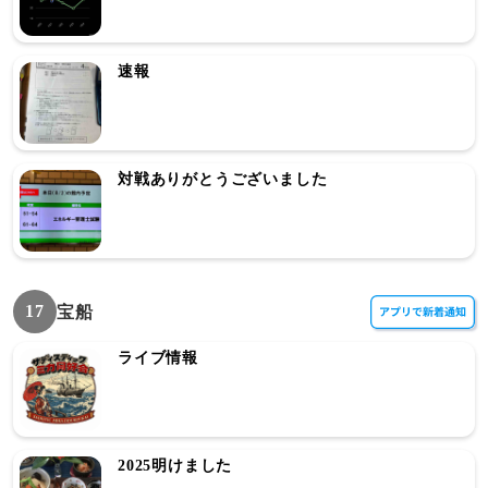
速報
対戦ありがとうございました
17
宝船
ライブ情報
2025明けました