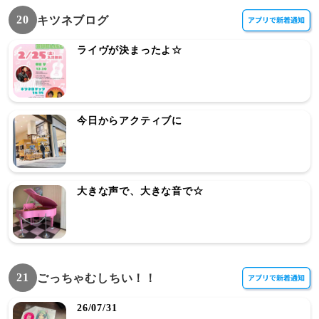
20
キツネブログ
ライヴが決まったよ☆
今日からアクティブに
大きな声で、大きな音で☆
21
ごっちゃむしちい！！
26/07/31