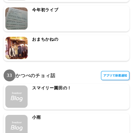
今年初ライブ
おまちかねの
33
かつべのチョィ話
スマイリー園田の！
小雨