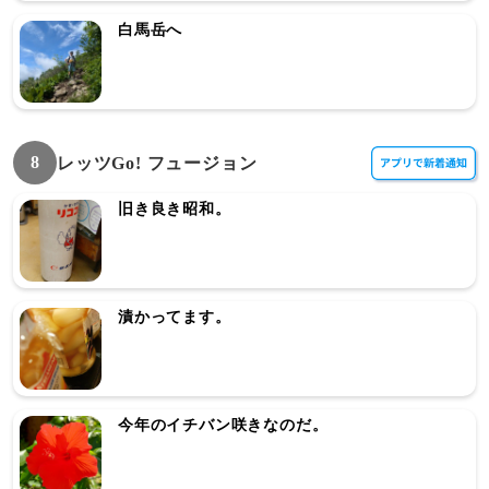
白馬岳へ
8
レッツGo! フュージョン
旧き良き昭和。
漬かってます。
今年のイチバン咲きなのだ。