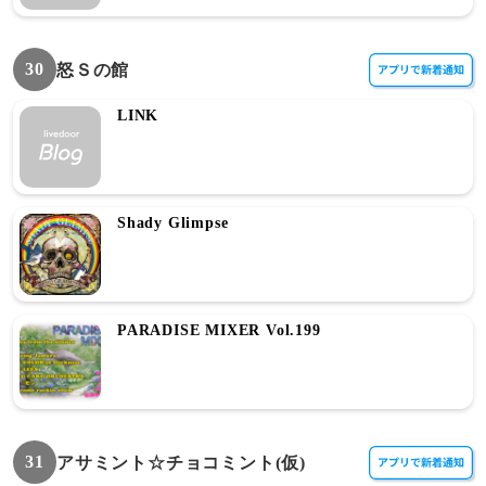
30
怒Ｓの館
LINK
Shady Glimpse
PARADISE MIXER Vol.199
31
アサミント☆チョコミント(仮)