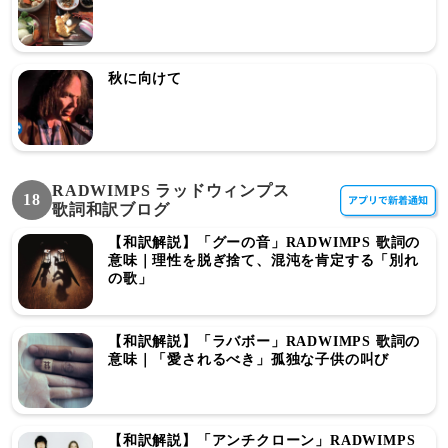
秋に向けて
RADWIMPS ラッドウィンプス
18
歌詞和訳ブログ
【和訳解説】「グーの音」RADWIMPS 歌詞の
意味｜理性を脱ぎ捨て、混沌を肯定する「別れ
の歌」
【和訳解説】「ラバボー」RADWIMPS 歌詞の
意味｜「愛されるべき」孤独な子供の叫び
【和訳解説】「アンチクローン」RADWIMPS