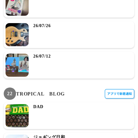
26/07/26
26/07/12
22
TROPICAL BLOG
DAD
ジョギング日和