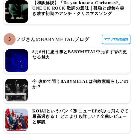
【和訳解説】「Do you know a Christmas?」
ONE OK ROCK 歌詞の意味｜孤独と虚飾を突
き放す初期のアンチ・クリスマスソング
3
フジさんのBABYMETALブログ
8月6日に思う事とBABYMETAL中元すず香の更
なる魅力
今 改めて問うBABYMETALは何故素晴らしいの
か？
KOIAIというバンド⑧ ニューEPがぶっ飛んでて
最高過ぎる！ どこよりも詳しい？全曲レビュー
と解説