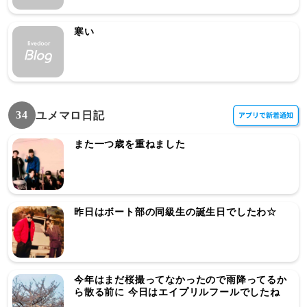
寒い
34
ユメマロ日記
また一つ歳を重ねました
昨日はボート部の同級生の誕生日でしたわ☆
今年はまだ桜撮ってなかったので雨降ってるか
ら散る前に 今日はエイプリルフールでしたね