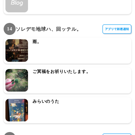
14
ソレデモ地球ハ、回ッテル。
雨。
ご冥福をお祈りいたします。
みらいのうた