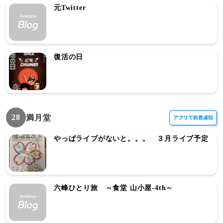
元Twitter
復活の日
28
満月堂
やっぱライブがないと。。。 ３月ライブ予定
六峰ひとり旅 ～食堂 山小屋-4th～