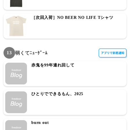
［次回入荷］NO BEER NO LIFE Tシャツ
13
弱くてﾆｭｰｹﾞｰﾑ
赤鬼を99年連れ回して
ひとりでできるもん、2025
burn out