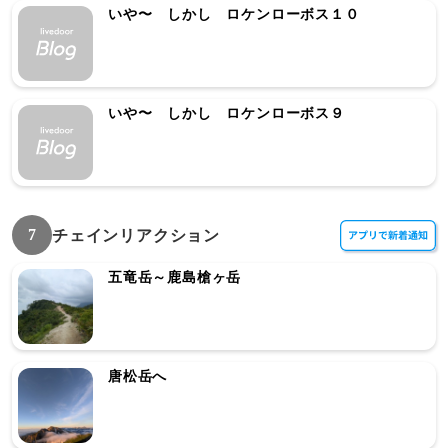
いや〜 しかし ロケンローボス１０
いや〜 しかし ロケンローボス９
7
チェインリアクション
五竜岳～鹿島槍ヶ岳
唐松岳へ