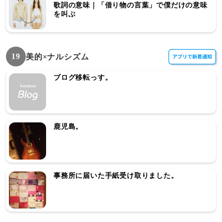
歌詞の意味｜「借り物の言葉」で僕だけの意味
を叫ぶ
19
美的×ナルシズム
ブログ移転っす。
鹿児島。
事務所に届いた手紙受け取りました。