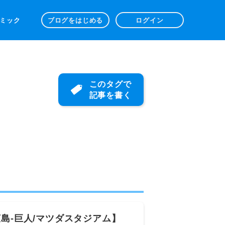
 コミック
ブログをはじめる
ログイン
このタグで
記事を書く
島-巨人/マツダスタジアム】