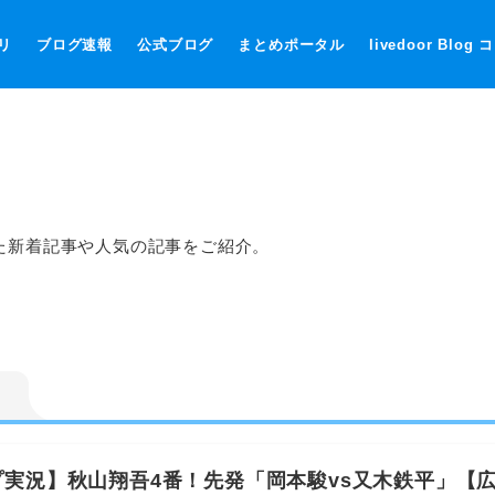
リ
ブログ速報
公式ブログ
まとめポータル
livedoor Blog
た新着記事や人気の記事をご紹介。
実況】秋山翔吾4番！先発「岡本駿vs又木鉄平」【広