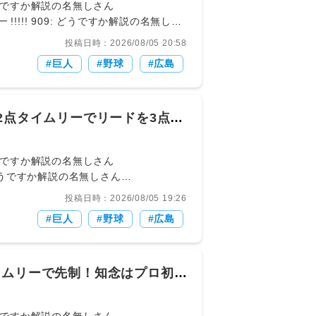
/ 908: どうですか解説の名無しさん
投稿日時：2026/08/05 20:58
・｀)
巨人
野球
広島
2点タイムリーでリードを3点に
/ 918: どうですか解説の名無しさん
投稿日時：2026/08/05 19:26
線
巨人
野球
広島
イムリーで先制！知念はプロ初打