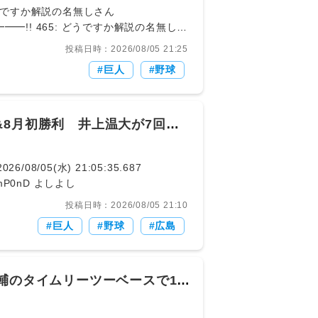
投稿日時：2026/08/05 21:25
巨人
野球
&8月初勝利 井上温大が7回無
104 ID:HlTjmP0nD よしよし
投稿日時：2026/08/05 21:10
巨人
野球
広島
輔のタイムリーツーベースで1点