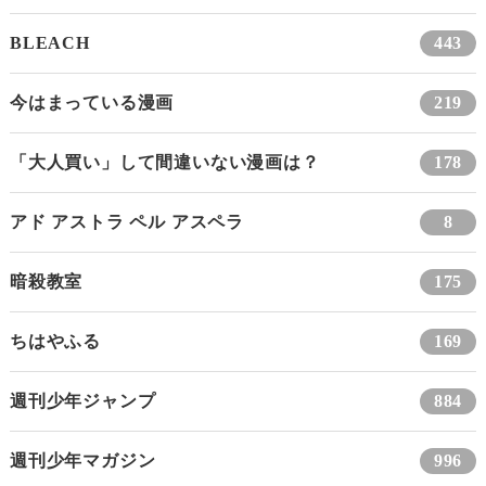
BLEACH
443
今はまっている漫画
219
「大人買い」して間違いない漫画は？
178
アド アストラ ペル アスペラ
8
暗殺教室
175
ちはやふる
169
週刊少年ジャンプ
884
週刊少年マガジン
996