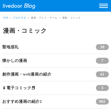
TOP
＞
ブログネタ
＞ 漫画・アニメ・ゲーム ＞ 漫画・コミック
漫画・コミック
聖地巡礼
30
懐かしの漫画
7
創作漫画・web漫画の紹介
41
📱電子コミック📕
3
おすすめ漫画の紹介2
902