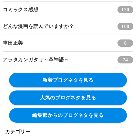
コミックス感想
120
どんな漫画を読んでいますか？
108
車田正美
8
アラタカンガタリ～革神語～
74
新着ブログネタを見る
人気のブログネタを見る
編集部からのブログネタを見る
カテゴリー