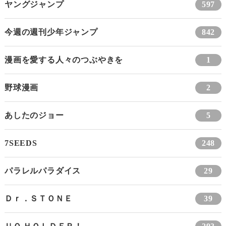
ヤングジャンプ
597
今週の週刊少年ジャンプ
842
漫画を愛する人々のつぶやきを
1
野球漫画
2
あしたのジョー
5
7SEEDS
248
パラレルパラダイス
29
Ｄｒ．ＳＴＯＮＥ
39