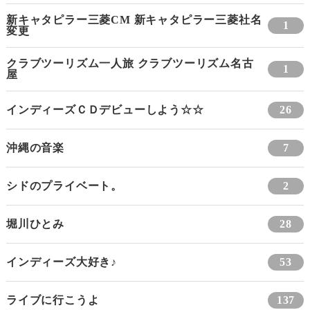
新キャタピラー三菱CM 新キャタピラー三菱社名
1
変更
クラブツーリズム一人旅 クラブツーリズム名古
1
屋
インディーズＣＤデビューしよう☆☆
26
沖縄の音楽
7
シドのプライベート。
2
堀川ひとみ
28
インディーズ大好き♪
53
ライブに行こうよ
137