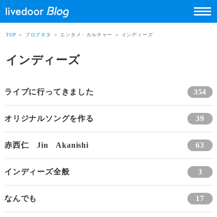
TOP
＞
ブログネタ
＞ エンタメ・カルチャー ＞ インディーズ
インディーズ
ライブに行ってきました
354
オリジナルソングを作る
39
赤西仁 Jin Akanishi
63
インディーズ全般
3
なんでも
17