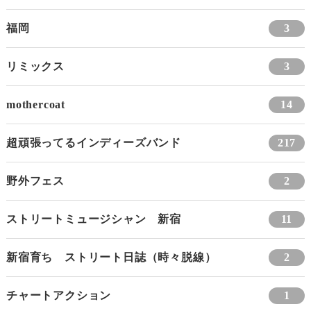
福岡
3
リミックス
3
mothercoat
14
超頑張ってるインディーズバンド
217
野外フェス
2
ストリートミュージシャン 新宿
11
新宿育ち ストリート日誌（時々脱線）
2
チャートアクション
1