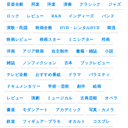
音楽全般
邦楽
洋楽
演奏
クラシック
ジャズ
ロック
レビュー
R&B
インディーズ
バンド
演歌・民謡
映画全般
DVD・レンタルDVD
韓流
映画レビュー
映画スター
ミニシアター
邦画
洋画
アジア映画
自主制作
書籍・雑誌
小説
雑誌
ノンフィクション
古本
ブックレビュー
テレビ全般
おすすめ番組
ドラマ
バラエティ
ドキュメンタリー
学術・芸術
創作
絵画
レビュー
演劇
ミュージカル
古典芸能
オペラ
書道
モダンアート
アカデミック
写真・カメラ
鉄道
フィギュア・プラモ
オカルト
コスプレ