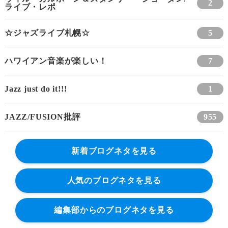
2
ライブ・レポ
☆ジャズライブ札幌☆
5
ハワイアン音楽が楽しい！
7
Jazz just do it!!!
1
JAZZ/FUSION批評
955
新着ブログネタを見る
人気のブログネタを見る
編集部からのブログネタを見る