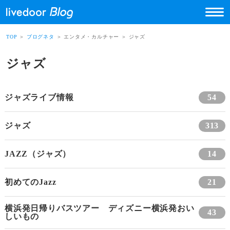
TOP
＞
ブログネタ
＞ エンタメ・カルチャー ＞ ジャズ
ジャズ
ジャズライブ情報
54
ジャズ
313
JAZZ（ジャズ）
14
初めてのJazz
21
横浜発日帰りバスツアー ディズニー横浜発おい
43
しいもの