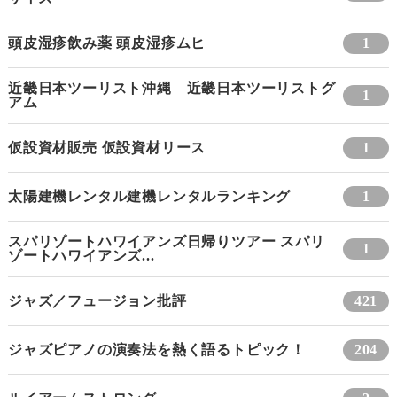
頭皮湿疹飲み薬 頭皮湿疹ムヒ
1
近畿日本ツーリスト沖縄 近畿日本ツーリストグ
1
アム
仮設資材販売 仮設資材リース
1
太陽建機レンタル建機レンタルランキング
1
スパリゾートハワイアンズ日帰りツアー スパリ
1
ゾートハワイアンズ...
ジャズ／フュージョン批評
421
ジャズピアノの演奏法を熱く語るトピック！
204