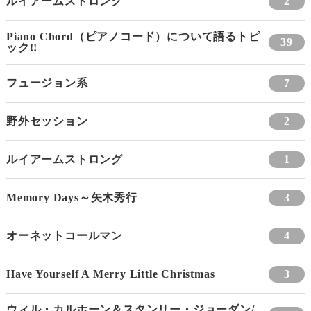
ルイアームストロング
2
Piano Chord（ピアノコード）について語るトピ
39
ック!!
フュージョン系
7
野外セッション
2
ルイアームストロング
1
Memory Days～矢木秀行
3
オーネットコールマン
4
Have Yourself A Merry Little Christmas
3
ウィル・カルホーン＆スタンリー・ジョーダン/