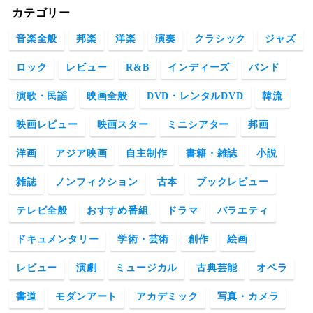
カテゴリー
音楽全般
邦楽
洋楽
演奏
クラシック
ジャズ
ロック
レビュー
R&B
インディーズ
バンド
演歌・民謡
映画全般
DVD・レンタルDVD
韓流
映画レビュー
映画スター
ミニシアター
邦画
洋画
アジア映画
自主制作
書籍・雑誌
小説
雑誌
ノンフィクション
古本
ブックレビュー
テレビ全般
おすすめ番組
ドラマ
バラエティ
ドキュメンタリー
学術・芸術
創作
絵画
レビュー
演劇
ミュージカル
古典芸能
オペラ
書道
モダンアート
アカデミック
写真・カメラ