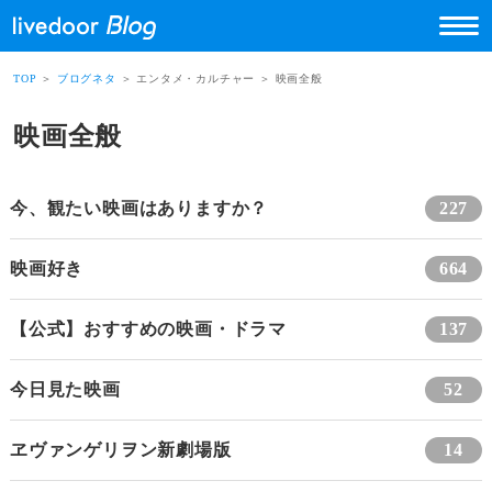
TOP
＞
ブログネタ
＞ エンタメ・カルチャー ＞ 映画全般
映画全般
今、観たい映画はありますか？
227
映画好き
664
【公式】おすすめの映画・ドラマ
137
今日見た映画
52
ヱヴァンゲリヲン新劇場版
14