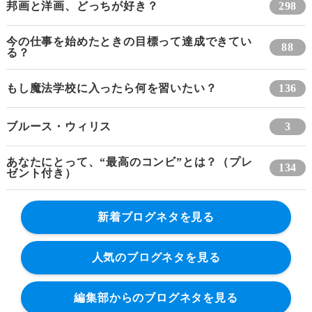
邦画と洋画、どっちが好き？
298
今の仕事を始めたときの目標って達成できてい
88
る？
もし魔法学校に入ったら何を習いたい？
136
ブルース・ウィリス
3
あなたにとって、“最高のコンビ”とは？（プレ
134
ゼント付き）
新着ブログネタを見る
人気のブログネタを見る
編集部からのブログネタを見る