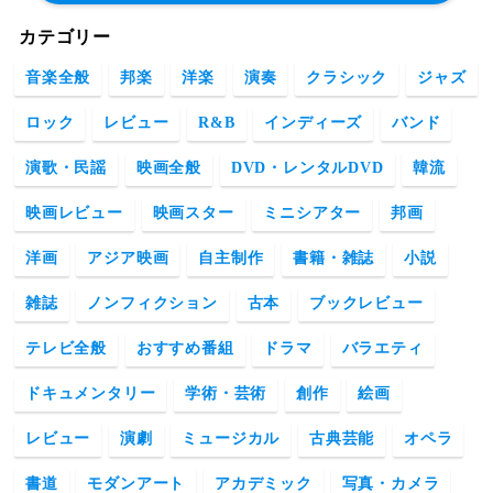
カテゴリー
音楽全般
邦楽
洋楽
演奏
クラシック
ジャズ
ロック
レビュー
R&B
インディーズ
バンド
演歌・民謡
映画全般
DVD・レンタルDVD
韓流
映画レビュー
映画スター
ミニシアター
邦画
洋画
アジア映画
自主制作
書籍・雑誌
小説
雑誌
ノンフィクション
古本
ブックレビュー
テレビ全般
おすすめ番組
ドラマ
バラエティ
ドキュメンタリー
学術・芸術
創作
絵画
レビュー
演劇
ミュージカル
古典芸能
オペラ
書道
モダンアート
アカデミック
写真・カメラ