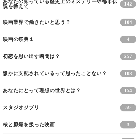
あなたの知っている歴史上のミステリーや都市伝
142
説を教えて
映画業界で働きたいと思う？
104
映画の祭典１
4
初恋を思い出す瞬間は？
257
誰かに支配されているって思ったことない？
108
あなたにとって理想の世界とは？
154
スタジオジブリ
59
核と原爆を扱った映画
3