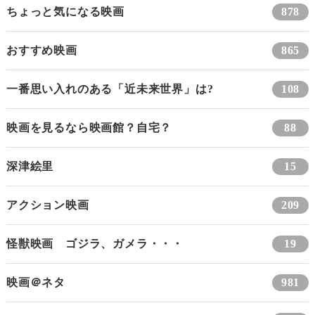
ちょっと気になる映画
878
おすすめ映画
865
一番思い入れのある「近未来世界」は?
108
映画を見るなら映画館？自宅？
88
深津絵里
15
アクション映画
209
怪獣映画 ゴジラ、ガメラ・・・
19
映画＠ネタ
981