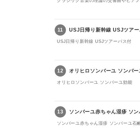
クラシック音楽の理論の交響曲やピア
11
USJ日帰り新幹線 USJツア
USJ日帰り新幹線 USJツアーパス付
12
オリヒロソンバーユ ソンバー
オリヒロソンバーユ ソンバーユ効能
13
ソンバーユ赤ちゃん湿疹 ソ
ソンバーユ赤ちゃん湿疹 ソンバーユ石