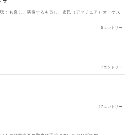
トラ
。聴くも良し、演奏するも良し、市民（アマチュア）オーケス
。
5エントリー
7エントリー
27エントリー