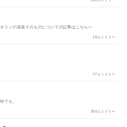
128エントリー
イオリンの楽器そのものについての記事はこちらへ
19エントリー
77エントリー
ら何でも。
303エントリー