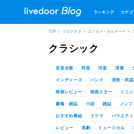
ランキング
カテゴ
TOP
＞
ブログネタ
＞ エンタメ・カルチャー ＞
クラシック
音楽全般
邦楽
洋楽
演奏
インディーズ
バンド
演歌・民謡
映画レビュー
映画スター
ミニシ
書籍・雑誌
小説
雑誌
ノンフ
おすすめ番組
ドラマ
バラエティ
レビュー
演劇
ミュージカル