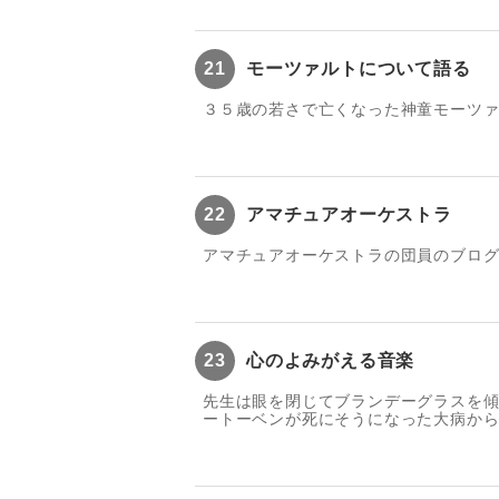
21
モーツァルトについて語る
３５歳の若さで亡くなった神童モーツ
22
アマチュアオーケストラ
アマチュアオーケストラの団員のブロ
23
心のよみがえる音楽
先生は眼を閉じてブランデーグラスを傾
ートーベンが死にそうになった大病からよ