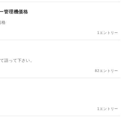
ー管理機価格
価格
1エントリー
いて語って下さい。
82エントリー
1エントリー