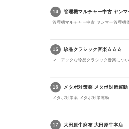
14
管理機マルチャー中古 ヤンマ
管理機マルチャー中古 ヤンマー管理機
15
珍品クラシック音楽☆☆☆
マニアックな珍品クラシック音楽につ
16
メタボ対策薬 メタボ対策運動
メタボ対策薬 メタボ対策運動
17
大田原牛麻布 大田原牛本店