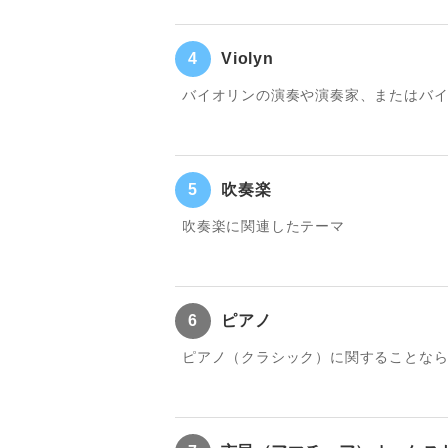
4
Violyn
バイオリンの演奏や演奏家、またはバ
5
吹奏楽
吹奏楽に関連したテーマ
6
ピアノ
ピアノ（クラシック）に関することな