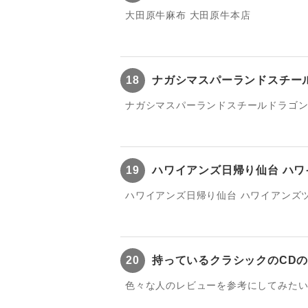
大田原牛麻布 大田原牛本店
18
ナガシマスパーランドスチー
ナガシマスパーランドスチールドラゴン
19
ハワイアンズ日帰り仙台 ハ
ハワイアンズ日帰り仙台 ハワイアンズ
20
持っているクラシックのCD
色々な人のレビューを参考にしてみた