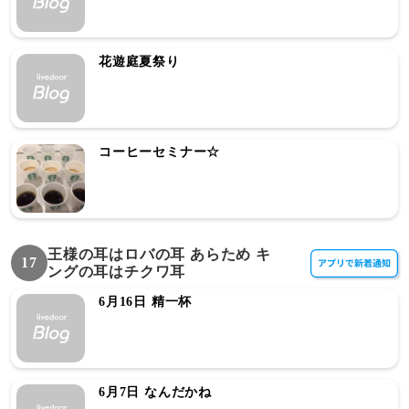
花遊庭夏祭り
コーヒーセミナー☆
王様の耳はロバの耳 あらため キ
17
ングの耳はチクワ耳
6月16日 精一杯
6月7日 なんだかね