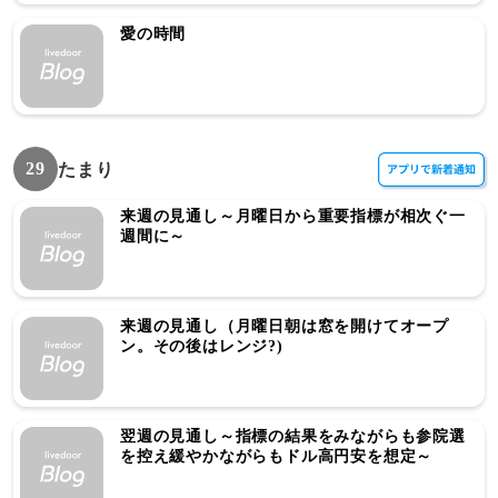
愛の時間
29
たまり
来週の見通し～月曜日から重要指標が相次ぐ一
週間に～
来週の見通し（月曜日朝は窓を開けてオープ
ン。その後はレンジ?)
翌週の見通し～指標の結果をみながらも参院選
を控え緩やかながらもドル高円安を想定～