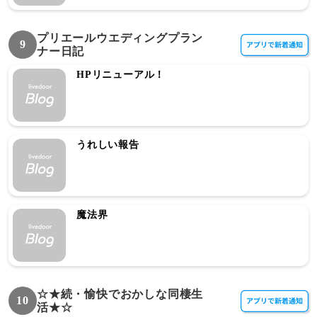
プリエールウエディングプラン
9
ナー日記
HPリニューアル！
うれしい報告
魔法界
☆★続・愉快でおかしな同棲生
10
活★☆