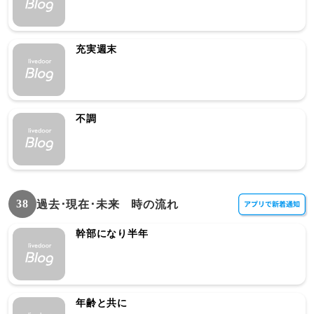
充実週末
不調
38
過去･現在･未来 時の流れ
幹部になり半年
年齢と共に