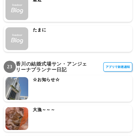
たまに
香川の結婚式場サン・アンジェ
23
リーナプランナー日記
☆お知らせ☆
大漁～～～