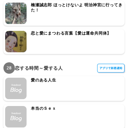
楠瀬誠志郎 ほっとけないよ 明治神宮に行ってき
た！
恋と愛にまつわる言葉【愛は運命共同体】
28
恋する時間～愛する人
愛のある人生
本当のＳｅｘ