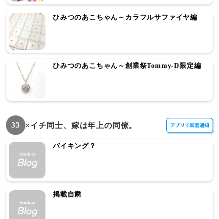
ひみつのあこちゃん～カラフルサファイヤ編
ひみつのあこちゃん～創業祭Tommy-D限定編
33
×イチ同士、嫁は年上の同僚。
バイキング？
掲載自粛