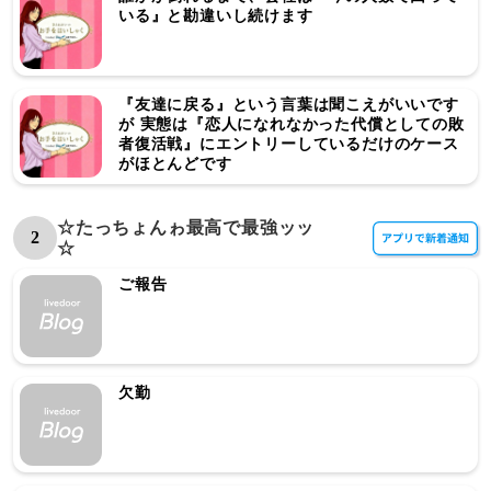
いる』と勘違いし続けます
『友達に戻る』という言葉は聞こえがいいです
が 実態は『恋人になれなかった代償としての敗
者復活戦』にエントリーしているだけのケース
がほとんどです
☆たっちょんゎ最高で最強ッッ
2
☆
ご報告
欠勤