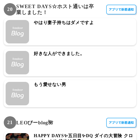
SWEET DAYS☆ホスト通いは卒
20
業しました！
やはり妻子持ちはダメですよ
好きな人ができました。
もう愛せない男
21
LEOぴーblog🌺
HAPPY DAYS✨五日目✨DQ ダイの大冒険 クロ