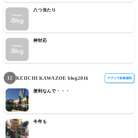
八つ当たり
神対応
12
KEIICHI KAWAZOE blog2016
便利なんで・・・
今年も