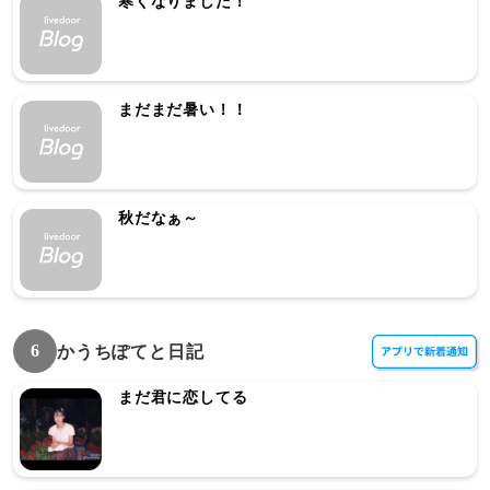
寒くなりました！
まだまだ暑い！！
秋だなぁ～
6
かうちぽてと日記
まだ君に恋してる