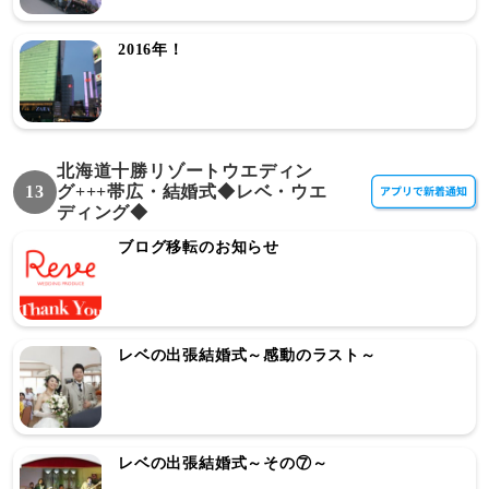
2016年！
北海道十勝リゾートウエディン
13
グ+++帯広・結婚式◆レベ・ウエ
ディング◆
ブログ移転のお知らせ
レベの出張結婚式～感動のラスト～
レベの出張結婚式～その⑦～