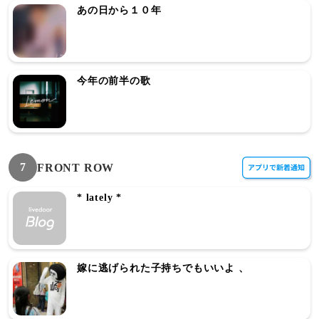
あの日から１０年
今年の前半の歌
7
FRONT ROW
* lately *
嫁に逃げられた子持ちでもいいよ 、