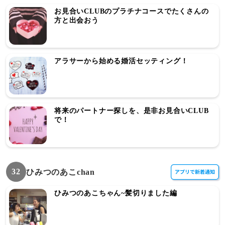
お見合いCLUBのプラチナコースでたくさんの
方と出会おう
アラサーから始める婚活セッティング！
将来のパートナー探しを、是非お見合いCLUB
で！
32
ひみつのあこchan
ひみつのあこちゃん~髪切りました編