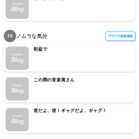
19
ノムラな気分
初盆で
この間の音楽寅さん
逆だよ、逆！ギャグだよ、ギャグ！