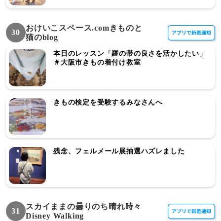
おけいこスペース.comきものと
30
猫のblog
本日のレッスン「羅の帯の良さを活かしたい」
＃大阪市きもの着付け教室
きもの検定を受験するみなさんへ
残念、フェルメール展抽選ハズレました
スカイままの曇りのち晴れ時々
31
Disney Walking