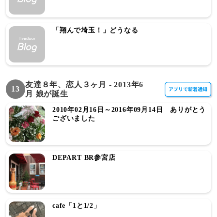
「翔んで埼玉！」どうなる
友達８年、恋人３ヶ月 - 2013年6
13
月 娘が誕生
2010年02月16日～2016年09月14日 ありがとう
ございました
DEPART BR参宮店
cafe「1と1/2」