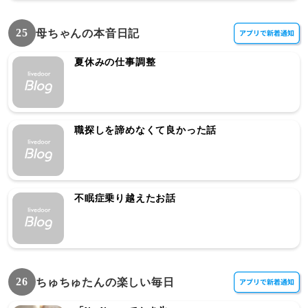
25
母ちゃんの本音日記
夏休みの仕事調整
職探しを諦めなくて良かった話
不眠症乗り越えたお話
26
ちゅちゅたんの楽しい毎日