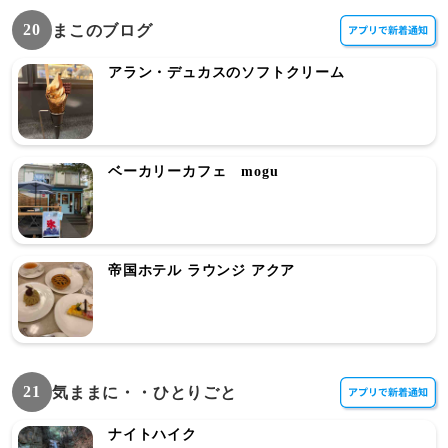
20
まこのブログ
アラン・デュカスのソフトクリーム
ベーカリーカフェ mogu
帝国ホテル ラウンジ アクア
21
気ままに・・ひとりごと
ナイトハイク