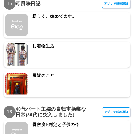
15
苺風味日記
新しく、始めてます。
お着物生活
最近のこと
40代パート主婦の自転車操業な
16
日常(50代に突入しました)
骨密度E判定と子供の今