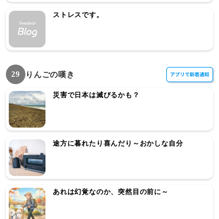
ストレスです。
29
りんごの嘆き
災害で日本は滅びるかも？
途方に暮れたり喜んだり～おかしな自分
あれは幻覚なのか、突然目の前に～