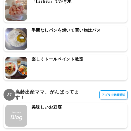
「lierlieu」でかき氷
手間なしパンを焼いて買い物はパス
楽しくトールペイント教室
高齢出産ママ、がんばってま
27
す！
美味しいお豆腐