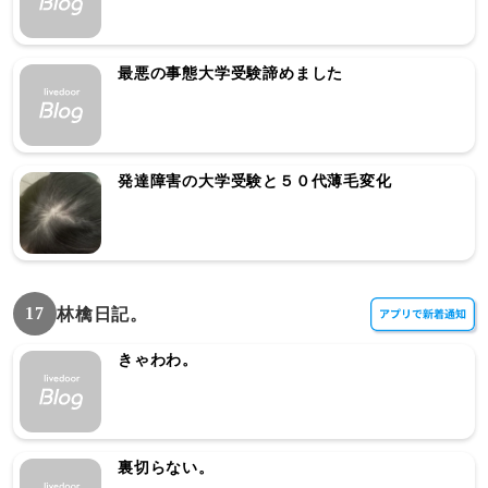
最悪の事態大学受験諦めました
発達障害の大学受験と５０代薄毛変化
17
林檎日記。
きゃわわ。
裏切らない。