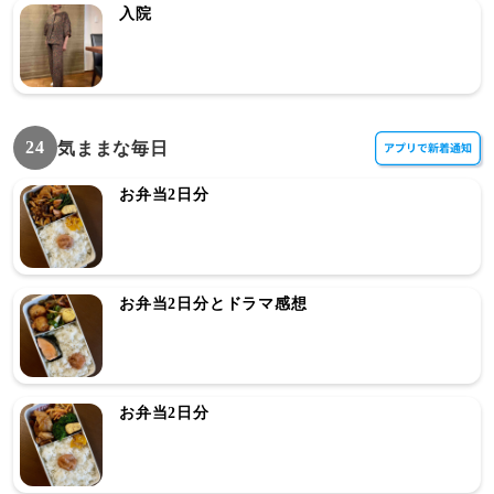
入院
24
気ままな毎日
お弁当2日分
お弁当2日分とドラマ感想
お弁当2日分