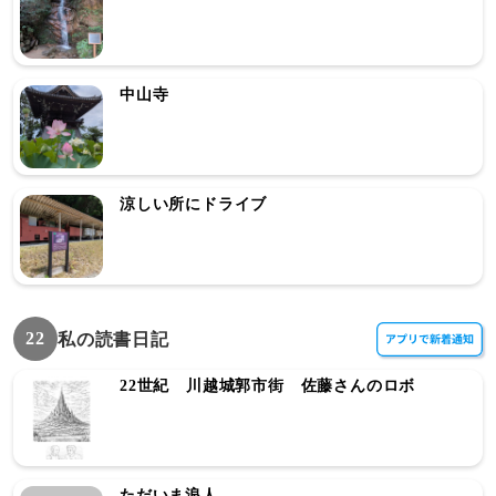
中山寺
涼しい所にドライブ
22
私の読書日記
22世紀 川越城郭市街 佐藤さんのロボ
ただいま浪人