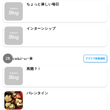
ちょっと淋しい毎日
インターンシップ
28
снiьiｰωｰ★
再開？！
バレンタイン