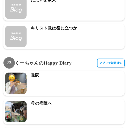
キリスト教は役に立つか
23
くーちゃんのHappy Diary
退院
母の病院へ