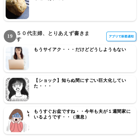
５０代主婦、とりあえず書きま
19
す
もうサイアク・・・だけどどうしようもない
【ショック】知らぬ間にすごい巨大化してい
た・・・
もうすぐお盆ですね・・今年も夫が１週間家に
いるようです・・（溜息）