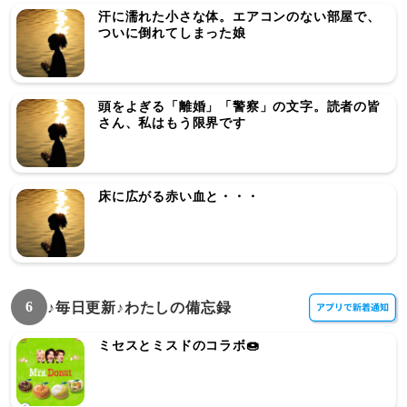
汗に濡れた小さな体。エアコンのない部屋で、
ついに倒れてしまった娘
頭をよぎる「離婚」「警察」の文字。読者の皆
さん、私はもう限界です
床に広がる赤い血と・・・
6
♪毎日更新♪わたしの備忘録
ミセスとミスドのコラボ🍩