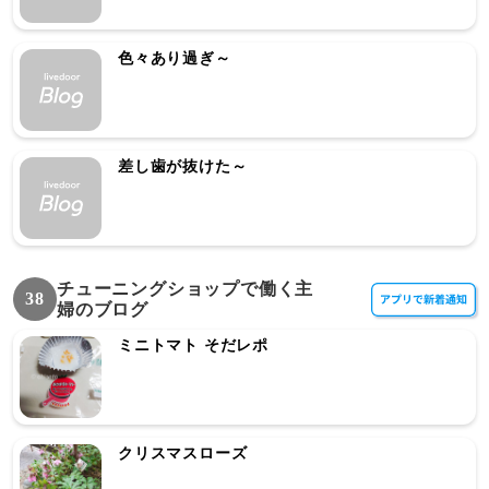
色々あり過ぎ～
差し歯が抜けた～
チューニングショップで働く主
38
婦のブログ
ミニトマト そだレポ
クリスマスローズ