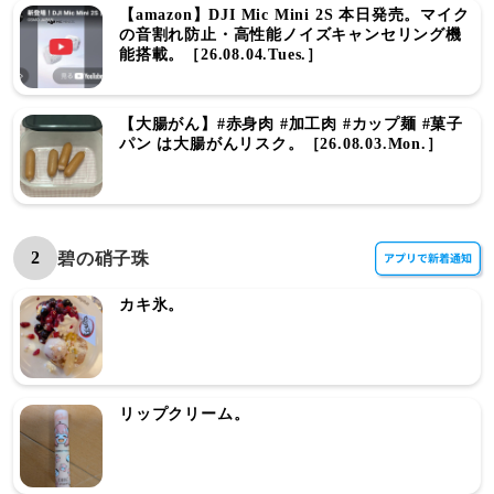
【amazon】DJI Mic Mini 2S 本日発売。マイク
の音割れ防止・高性能ノイズキャンセリング機
能搭載。［26.08.04.Tues.］
【大腸がん】#赤身肉 #加工肉 #カップ麺 #菓子
パン は大腸がんリスク。［26.08.03.Mon.］
2
碧の硝子珠
カキ氷。
リップクリーム。