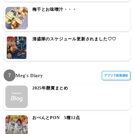
梅干とお味噌汁・・・
清盛隊のスケジュール更新されました♡♡
7
Meg's Diary
2025年懸賞まとめ
おべんとPON 5種12点