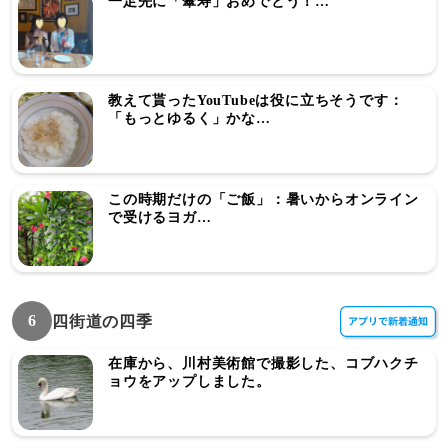
一足先に「傘寿」おめでとう！…
教えて貰ったYouTubeは役に立ちそうです：
「もっとゆるく」かな…
この時期だけの「ご飯」：暑いからオンライン
で受けるヨガ…
6
四街道の四季
在庫から、川村美術館で撮影した、コブハクチ
ョウをアップしました。