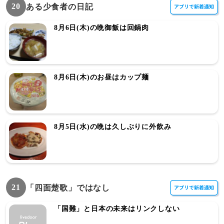
20
ある少食者の日記
8月6日(木)の晩御飯は回鍋肉
8月6日(木)のお昼はカップ麺
8月5日(水)の晩は久しぶりに外飲み
21
「四面楚歌」ではなし
「国難」と日本の未来はリンクしない