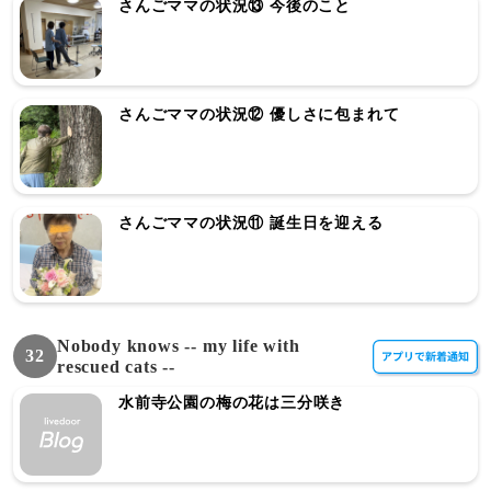
さんごママの状況⑬ 今後のこと
さんごママの状況⑫ 優しさに包まれて
さんごママの状況⑪ 誕生日を迎える
Nobody knows -- my life with
32
rescued cats --
水前寺公園の梅の花は三分咲き