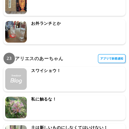
お外ランチとか
23
アリエスのあーちゃん
スワイショウ！
私に触るな！
土は新しいものにしなくてはいけない！