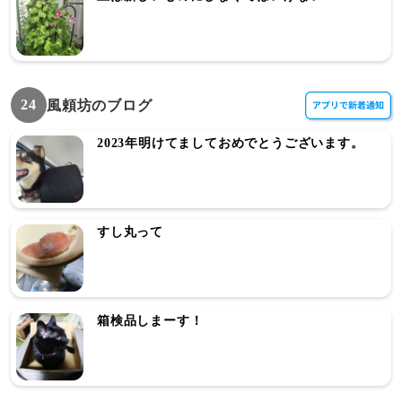
24
風頼坊のブログ
2023年明けてましておめでとうございます。
すし丸って
箱検品しまーす！