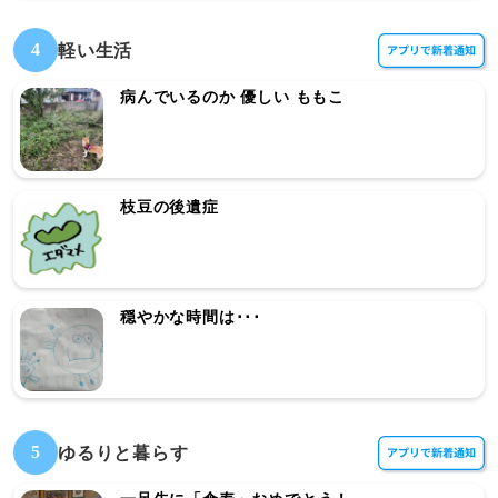
4
軽い生活
病んでいるのか 優しい ももこ
枝豆の後遺症
穏やかな時間は･･･
5
ゆるりと暮らす