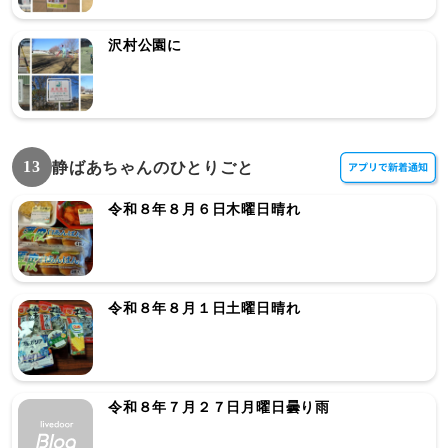
沢村公園に
13
静ばあちゃんのひとりごと
令和８年８月６日木曜日晴れ
令和８年８月１日土曜日晴れ
令和８年７月２７日月曜日曇り雨