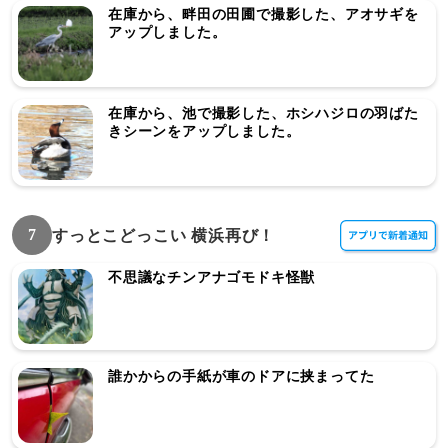
在庫から、畔田の田圃で撮影した、アオサギを
アップしました。
在庫から、池で撮影した、ホシハジロの羽ばた
きシーンをアップしました。
7
すっとこどっこい 横浜再び！
不思議なチンアナゴモドキ怪獣
誰かからの手紙が車のドアに挟まってた