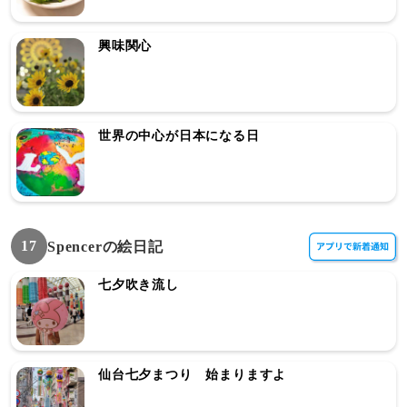
興味関心
世界の中心が日本になる日
17
Spencerの絵日記
七夕吹き流し
仙台七夕まつり 始まりますよ