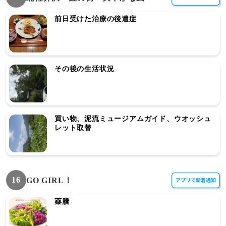
前日受けた治療の後遺症
その後の生活状況
買い物、泥流ミュージアムガイド、ウオッシュ
レット取替
16
GO GIRL！
薬膳