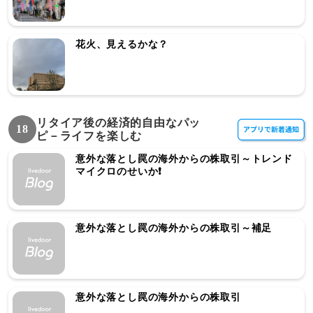
花火、見えるかな？
リタイア後の経済的自由なパッ
18
ピ－ライフを楽しむ
意外な落とし罠の海外からの株取引～トレンド
マイクロのせいか❗️
意外な落とし罠の海外からの株取引～補足
意外な落とし罠の海外からの株取引