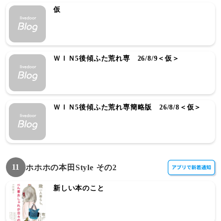
仮
ＷＩＮ5後傾ふた荒れ専 26/8/9＜仮＞
ＷＩＮ5後傾ふた荒れ専簡略版 26/8/8＜仮＞
11
ホホホの本田Style その2
新しい本のこと