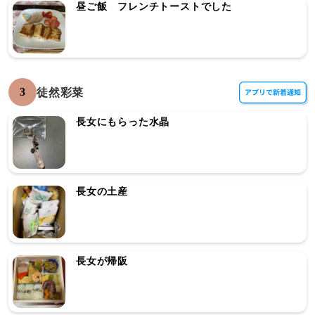
昼ご飯 フレンチトーストでした
3
徒然彩菜
長女にもらった水晶
長女の土産
長女が帰阪