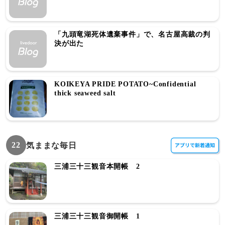
「九頭竜湖死体遺棄事件」で、名古屋高裁の判
決が出た
KOIKEYA PRIDE POTATO~Confidential
thick seaweed salt
22
気ままな毎日
三浦三十三観音本開帳 2
三浦三十三観音御開帳 1