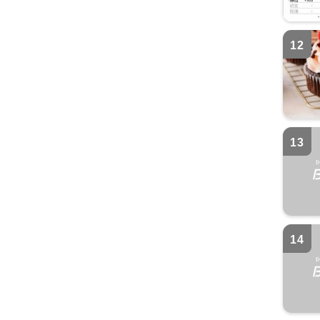
12
13
14