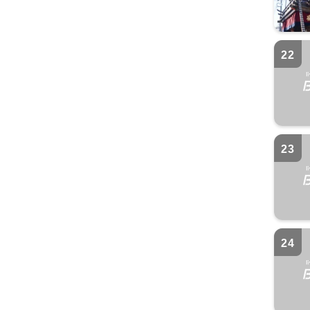
22
23
24