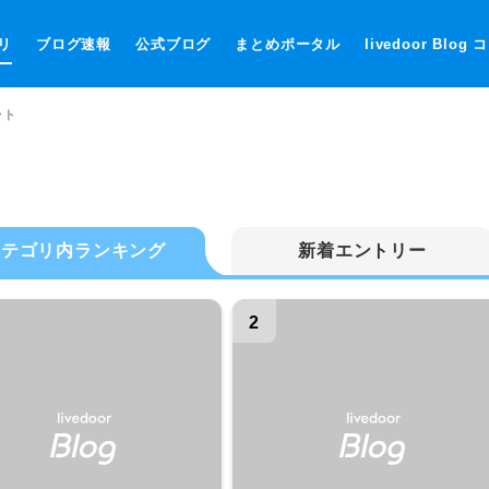
リ
ブログ速報
公式ブログ
まとめポータル
livedoor Blog
ート
カテゴリ内ランキング
新着エントリー
2