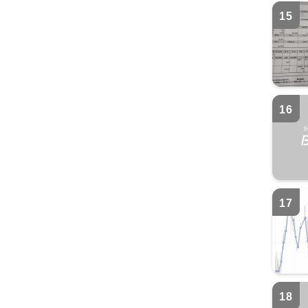
15
16
17
18