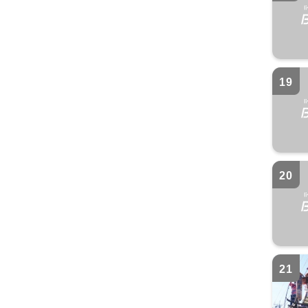
19
20
21