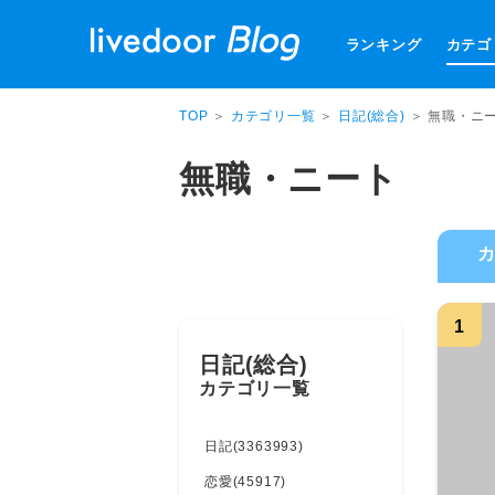
ランキング
カテゴ
TOP
＞
カテゴリ一覧
＞
日記(総合)
＞ 無職・ニ
無職・ニート
1
日記(総合)
カテゴリ一覧
日記(3363993)
恋愛(45917)