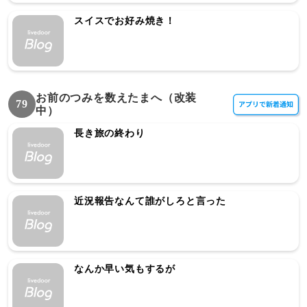
スイスでお好み焼き！
お前のつみを数えたまへ（改装
79
中）
長き旅の終わり
近況報告なんて誰がしろと言った
なんか早い気もするが