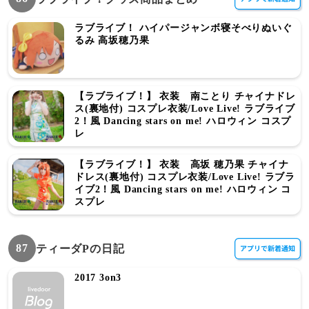
ラブライブ！ ハイパージャンボ寝そべりぬいぐ
るみ 高坂穂乃果
【ラブライブ！】 衣装 南ことり チャイナドレ
ス(裏地付) コスプレ衣装/Love Live! ラブライブ
2！風 Dancing stars on me! ハロウィン コスプ
レ
【ラブライブ！】 衣装 高坂 穂乃果 チャイナ
ドレス(裏地付) コスプレ衣装/Love Live! ラブラ
イブ2！風 Dancing stars on me! ハロウィン コ
スプレ
87
ティーダPの日記
2017 3on3