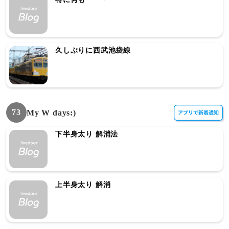
久しぶりに西武池袋線
73
My W days:)
下半身太り 解消法
上半身太り 解消