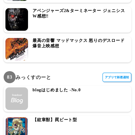
アベンジャーズ2&ターミネーター ジェニシス
W感想‼︎
最高の音響 マッドマックス 怒りのデスロード
爆音上映感想
83
みっくすのーと
blogはじめました -No.0
【紋章獣】罠ビート型