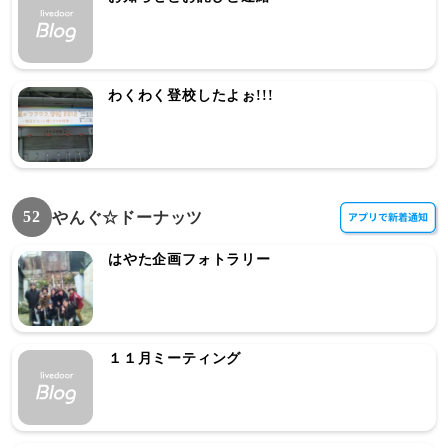
わくわく登校したよぉ!!!
52
やんぐ☆ドーナッツ
はやた企画フォトラリー
１１月ミーティング