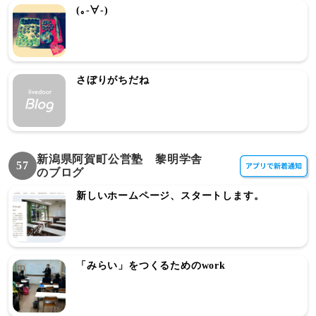
(｡-∀-)
さぼりがちだね
新潟県阿賀町公営塾 黎明学舎
57
のブログ
新しいホームページ、スタートします。
「みらい」をつくるためのwork