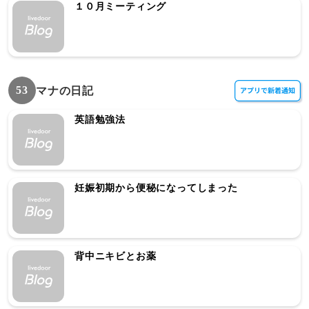
１０月ミーティング
53
マナの日記
英語勉強法
妊娠初期から便秘になってしまった
背中ニキビとお薬