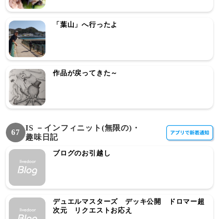
「葉山」へ行ったよ
作品が戻ってきた～
IS －インフィニット(無限の)・
67
趣味日記
ブログのお引越し
デュエルマスターズ デッキ公開 ドロマー超
次元 リクエストお応え