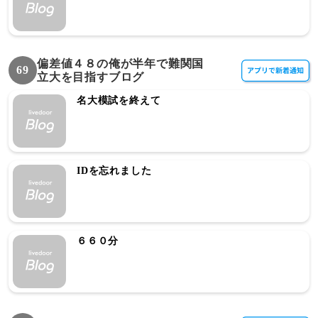
偏差値４８の俺が半年で難関国
69
立大を目指すブログ
名大模試を終えて
IDを忘れました
６６０分