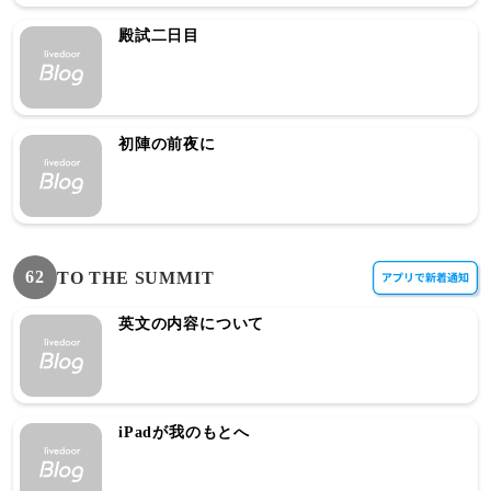
殿試二日目
初陣の前夜に
62
TO THE SUMMIT
英文の内容について
iPadが我のもとへ