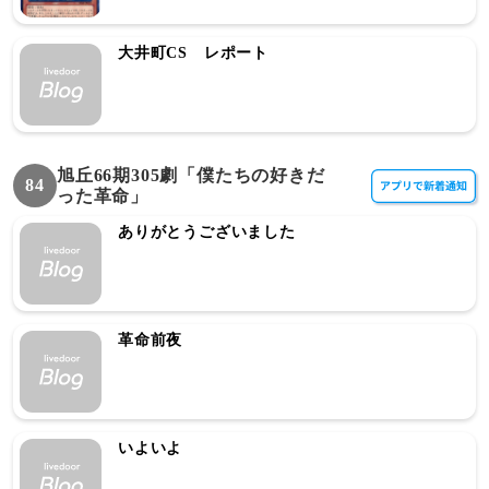
大井町CS レポート
旭丘66期305劇「僕たちの好きだ
84
った革命」
ありがとうございました
革命前夜
いよいよ