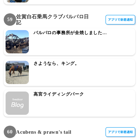
佐賀白石乗馬クラブバルバロ日
59
記
バルバロの事務所が全焼しました…
さようなら、キング。
高宮ライディングパーク
60
Acubens & prawn's tail