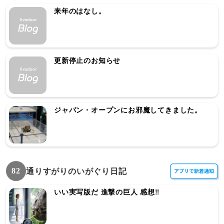
来年のはなし。
更新停止のお知らせ
ジャパン・オープンにお邪魔してきました。
82
通りすがりのいがぐり日記
いい実写版だ 進撃の巨人 感想‼︎