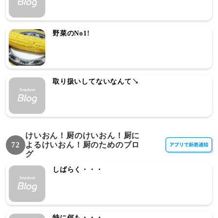
野菜のNo1!
取り扱いしてないなんて↘
けいおん！厨のけいおん！厨に
72
よるけいおん！厨のためのブロ
グ
しばらく・・・
特に何も・・・