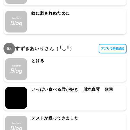
蚊に刺されぬために
63
すずきあいりさん（╹◡╹）
とける
いっぱい食べる君が好き 川本真琴 歌詞
テストが返ってきました