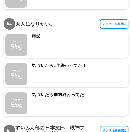
64
大人になりたい。
模試
気づいたら2年終わってた！
気づいたら期末終わってた
すいみん部西日本支部 暇神ブ
65