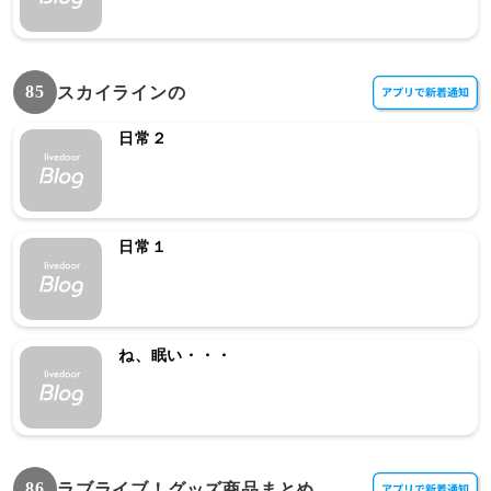
85
スカイラインの
日常２
日常１
ね、眠い・・・
86
ラブライブ！グッズ商品まとめ