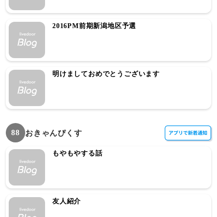
2016PM前期新潟地区予選
明けましておめでとうございます
88
おきゃんぴくす
もやもやする話
友人紹介