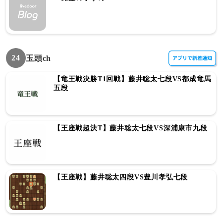
24
玉頭ch
【竜王戦決勝T1回戦】藤井聡太七段VS都成竜馬
五段
【王座戦超決T】藤井聡太七段VS深浦康市九段
【王座戦】藤井聡太四段VS豊川孝弘七段