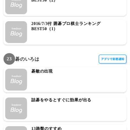
BEST50（2）
2016/7/3付 囲碁プロ棋士ランキング
BEST50（1）
23
碁のいろは
碁敵の出現
詰碁をやるとすぐに効果が出る
13路盤のすすめ