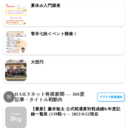
夏休み入門講座
菅井七段イベント開催！
大団円
DAILYネット将棋新聞 --- 360度
11
記事・タイトル戦動向
【最新】藤井聡太 公式戦通算対戦成績&年度記
録一覧表 (119戦~) -- 2022/6/22現在