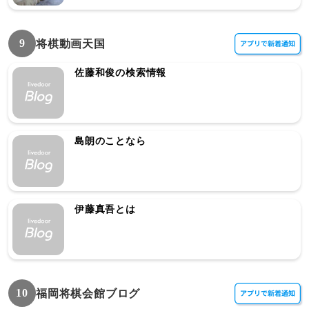
9
将棋動画天国
佐藤和俊の検索情報
島朗のことなら
伊藤真吾とは
10
福岡将棋会館ブログ