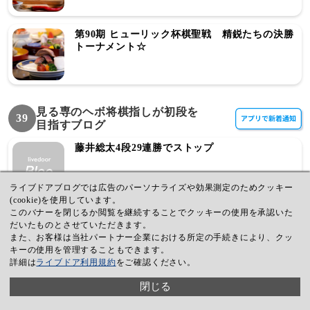
第90期 ヒューリック杯棋聖戦 精鋭たちの決勝
トーナメント☆
見る専のヘボ将棋指しが初段を
39
目指すブログ
藤井総太4段29連勝でストップ
ライブドアブログでは広告のパーソナライズや効果測定のためクッキー
(cookie)を使用しています。
このバナーを閉じるか閲覧を継続することでクッキーの使用を承認いた
人間対AIの決着
だいたものとさせていただきます。
また、お客様は当社パートナー企業における所定の手続きにより、クッ
キーの使用を管理することもできます。
詳細は
ライブドア利用規約
をご確認ください。
叡王戦が8つ目の公式タイトルへ
閉じる