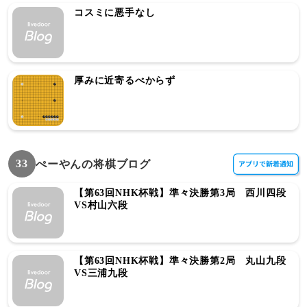
コスミに悪手なし
厚みに近寄るべからず
33
ぺーやんの将棋ブログ
【第63回NHK杯戦】準々決勝第3局 西川四段
VS村山六段
【第63回NHK杯戦】準々決勝第2局 丸山九段
VS三浦九段