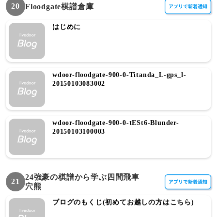
20
Floodgate棋譜倉庫
はじめに
wdoor-floodgate-900-0-Titanda_L-gps_l-
20150103083002
wdoor-floodgate-900-0-tESt6-Blunder-
20150103100003
24強豪の棋譜から学ぶ四間飛車
21
穴熊
ブログのもくじ(初めてお越しの方はこちら)