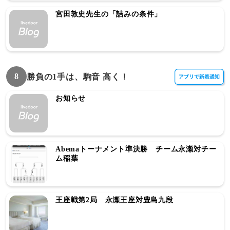
宮田敦史先生の「詰みの条件」
8
勝負の1手は、駒音 高く！
お知らせ
Abemaトーナメント準決勝 チーム永瀬対チー
ム稲葉
王座戦第2局 永瀬王座対豊島九段