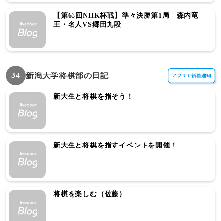
【第63回NHK杯戦】準々決勝第1局 森内竜
王・名人VS郷田九段
34
新潟大学将棋部の日記
新大生と将棋を指そう！
新大生と将棋を指すイベントを開催！
将棋を楽しむ（佐藤）