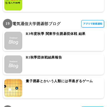
19
電気通信大学囲碁部ブログ
R3年度秋季 関東学生囲碁団体戦 結果
R1秋季団体戦結果報告
量子囲碁とかいう人類には早過ぎるゲーム