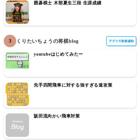
囲碁棋士 木部夏生三段 生涯成績
3
くりたいちょうの将棋blog
youtubeはじめてみたー
先手四間飛車に対する強すぎる速攻策
阪田流向かい飛車対策