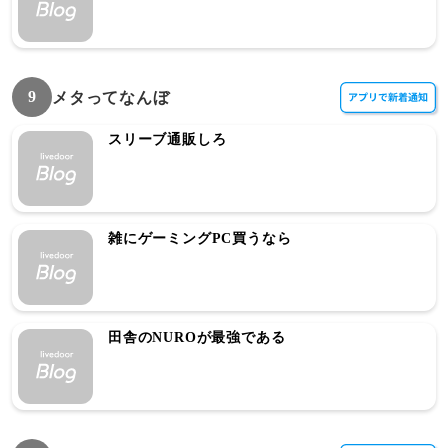
9
メタってなんぼ
スリーブ通販しろ
雑にゲーミングPC買うなら
田舎のNUROが最強である