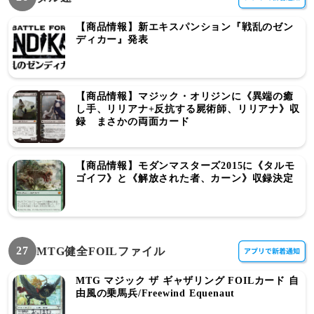
【商品情報】新エキスパンション『戦乱のゼン
ディカー』発表
【商品情報】マジック・オリジンに《異端の癒
し手、リリアナ+反抗する屍術師、リリアナ》収
録 まさかの両面カード
【商品情報】モダンマスターズ2015に《タルモ
ゴイフ》と《解放された者、カーン》収録決定
27
MTG健全FOILファイル
MTG マジック ザ ギャザリング FOILカード 自
由風の乗馬兵/Freewind Equenaut