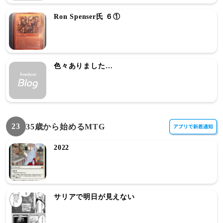
Ron Spenser氏 ６①
色々ありました…
23
35歳から始めるMTG
2022
サリアで明日が見えない