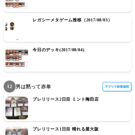
レガシーメタゲーム推移（2017/08/03）
今日のデッキ(2017/08/04)
12
男は黙って赤単
プレリリース2日目 ミント梅田店
プレリリース1日目 晴れる屋大阪