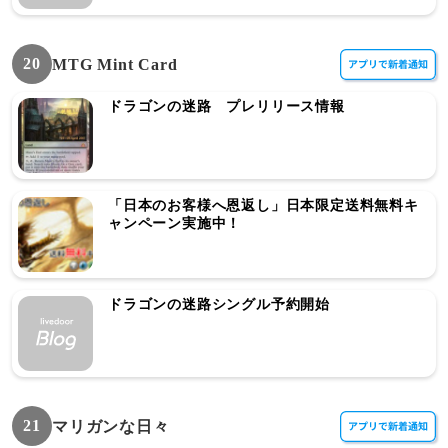
20
MTG Mint Card
ドラゴンの迷路 プレリリース情報
「日本のお客様へ恩返し」日本限定送料無料キ
ャンペーン実施中！
ドラゴンの迷路シングル予約開始
21
マリガンな日々