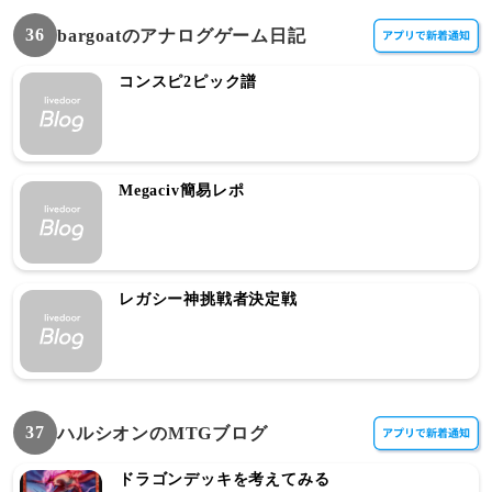
36
bargoatのアナログゲーム日記
コンスピ2ピック譜
Megaciv簡易レポ
レガシー神挑戦者決定戦
37
ハルシオンのMTGブログ
ドラゴンデッキを考えてみる