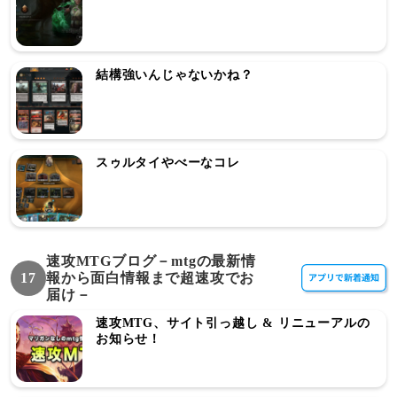
結構強いんじゃないかね？
スゥルタイやべーなコレ
速攻MTGブログ－mtgの最新情
17
報から面白情報まで超速攻でお
届け－
速攻MTG、サイト引っ越し & リニューアルの
お知らせ！