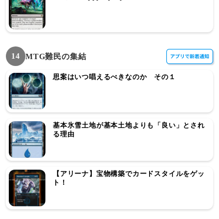
14
MTG難民の集結
思案はいつ唱えるべきなのか その１
基本氷雪土地が基本土地よりも「良い」とされ
る理由
【アリーナ】宝物構築でカードスタイルをゲッ
ト！