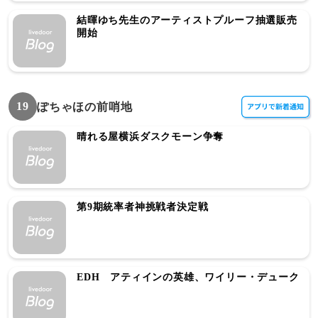
結暉ゆち先生のアーティストプルーフ抽選販売
開始
19
ぽちゃほの前哨地
晴れる屋横浜ダスクモーン争奪
第9期統率者神挑戦者決定戦
EDH アティインの英雄、ワイリー・デューク