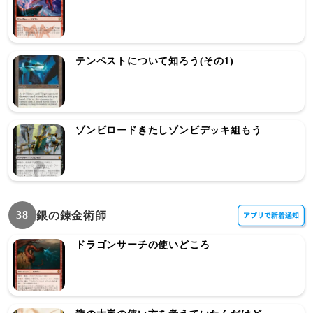
テンペストについて知ろう(その1)
ゾンビロードきたしゾンビデッキ組もう
38
銀の錬金術師
ドラゴンサーチの使いどころ