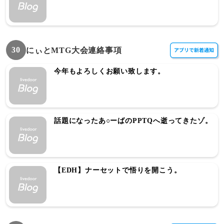
30
にぃとMTG大会連絡事項
今年もよろしくお願い致します。
話題になったあ○ーばのPPTQへ逝ってきたゾ。
【EDH】ナーセットで悟りを開こう。