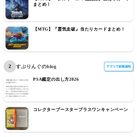
まとめ！
【MTG】『霊気走破』当たりカードまとめ！
2
すぷりんぐのblog
PSA鑑定の出し方2026
コレクターブースタープラスワンキャンペーン