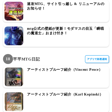
速攻MTG、サイト引っ越し & リニューアルの
お知らせ！
mtg公式の壁紙が更新！モダマスの目玉「瞬唱
の魔道士」おまけ付き！
18
平平MTG日記
アーティストプルーフ紹介（Vincent Proce）
アーティストプルーフ紹介（Karl Kopinski）