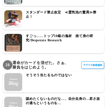
スタンダード禁止改定 ≪霊気池の驚異≫禁
止！
すごっ……トップ10級の逸材 捨て身の研
究/Desperate Research
運命がカードを混ぜた。さぁ、
28
勝負をはじめよう。
そうそう当たるものではない
認めたくないものだな…、自分自身の…若さ故
の過ちというものを…