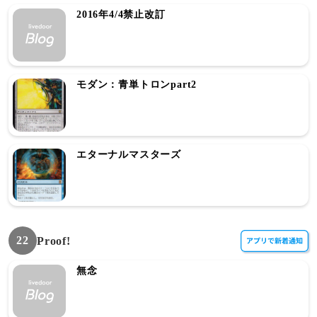
2016年4/4禁止改訂
モダン：青単トロンpart2
エターナルマスターズ
22
Proof!
無念