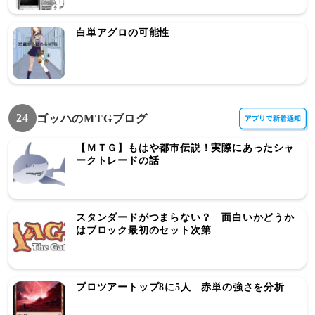
白単アグロの可能性
24
ゴッハのMTGブログ
【ＭＴＧ】もはや都市伝説！実際にあったシャ
ークトレードの話
スタンダードがつまらない？ 面白いかどうか
はブロック最初のセット次第
プロツアートップ8に5人 赤単の強さを分析