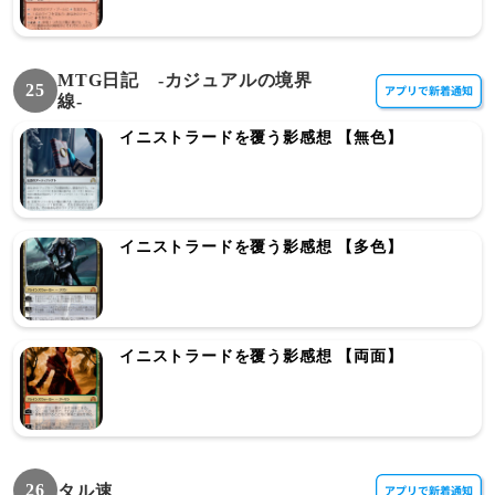
MTG日記 -カジュアルの境界
25
線-
イニストラードを覆う影感想 【無色】
イニストラードを覆う影感想 【多色】
イニストラードを覆う影感想 【両面】
26
タル速