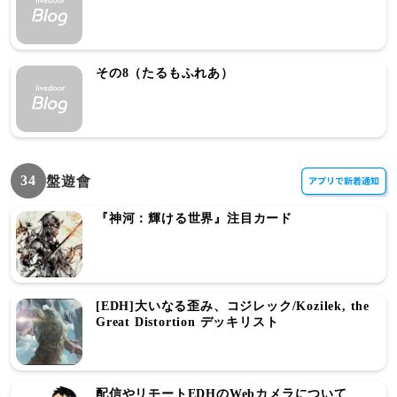
その8（たるもふれあ）
34
盤遊會
『神河：輝ける世界』注目カード
[EDH]大いなる歪み、コジレック/Kozilek, the
Great Distortion デッキリスト
配信やリモートEDHのWebカメラについて