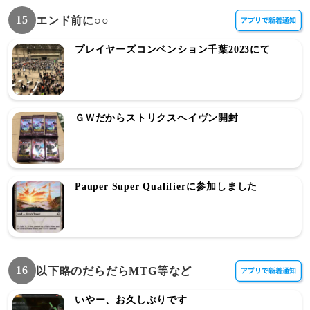
15
エンド前に○○
プレイヤーズコンベンション千葉2023にて
ＧＷだからストリクスヘイヴン開封
Pauper Super Qualifierに参加しました
16
以下略のだらだらMTG等など
いやー、お久しぶりです