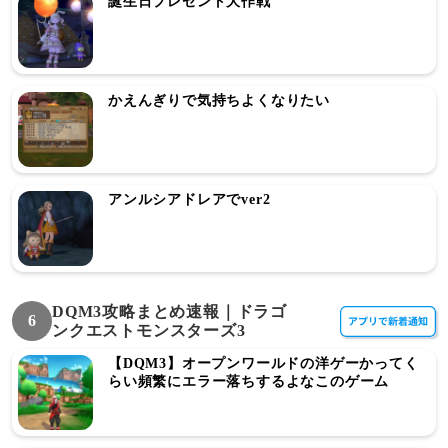
誕生日プレゼント大作戦
かえんぎりで気持ちよくなりたい
アンルシアドレアでver2
DQM3攻略まとめ速報｜ドラゴ
6
ンクエストモンスターズ3
【DQM3】オープンワールドの洋ゲーかってく
らい頻繁にエラー落ちするよなこのゲーム