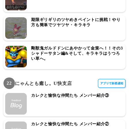
期限ギリギリのツヤめきペイントに挑戦！やり
方も簡単でツヤツヤ・キラキラ
剛獣鬼ガルドドンにあやかって金策へ！！その3
シャドーサタン編&そして、キラキラはうつろ
い草へ。
22
にゃんとも癒し。U快支店
カレクと愉快な仲間たち メンバー紹介③
カレクと愉快な仲間たち メンバー紹介②