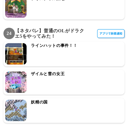
【ネタバレ】普通のOLがドラク
24
エ5をやってみた！
ラインハットの事件！！
ザイルと雪の女王
妖精の国