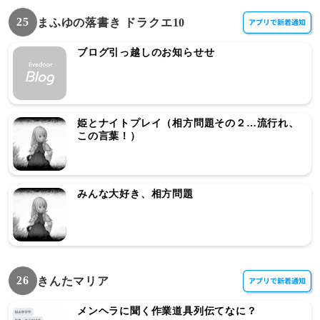
25
まふゆの落書き ドラクエ10
ブログ引っ越しのお知らせせ
姫とナイトプレイ（相方問題その２…流行れ、
この言葉！）
みんな大好き、相方問題
26
きんたマリア
メンヘラに聞く作業道具列伝てなに？