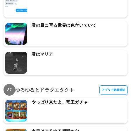
君の目に写る世界は色付いていて
君はマリア
27
ゆるゆるとドラクエタクト
やっぱり来たよ、竜王ガチャ