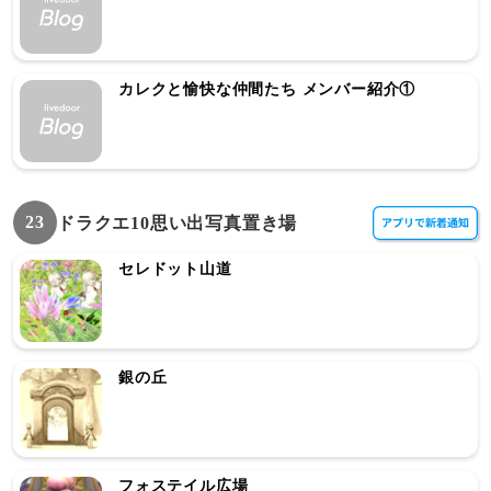
カレクと愉快な仲間たち メンバー紹介①
23
ドラクエ10思い出写真置き場
セレドット山道
銀の丘
フォステイル広場