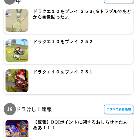
中
ドラクエ１０をプレイ ２５３(※トラブルであと
から画像貼ったよ
ドラクエ１０をプレイ ２５２
ドラクエ１０をプレイ ２５１
16
ドラけし！速報
【速報】DQIポイントに関するおしらせきたあ
ああ！！！