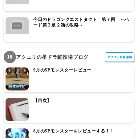
今日のドラゴンクエストタクト 第７回 ～ハ
ード第３章２話の攻略～
18
アクエリの星ドラ闘技場ブログ
9月のSPモンスターレビュー
【目次】
8月のSPモンスターをレビューする！！