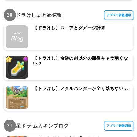
30
ドラけしまとめ速報
【ドラけし】スコアとダメージ計算
【ドラけし】奇跡の剣以外の回復キャラ弱くな
い？
【ドラけし】メタルハンターが全く落ちない...
31
星ドラ ムカキンブログ