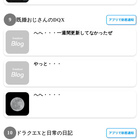
9
既婚おじさんのDQX
へへ・・・一週間更新してなかったぜ
やっと・・・
へへ・・・・
10
ドラクエXと日常の日記