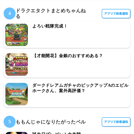
ドラクエタクトまとめちゃんね
4
る
よろい戦隊完成！
【才能開花】金銀のおすすめある？
ダークドレアムガチャのピックアップAのエビル
ホークさん、案外高評価？
5
ももんじゃになりたがったベル