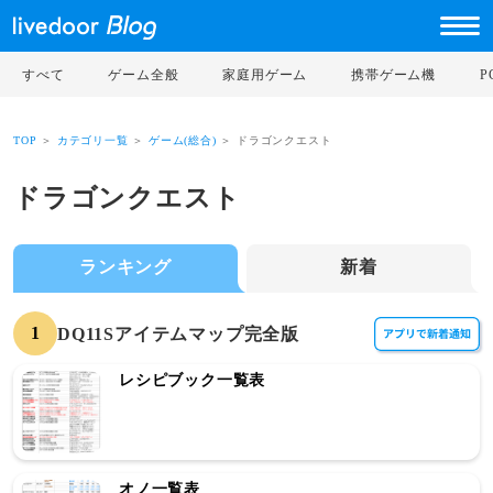
すべて
ゲーム全般
家庭用ゲーム
携帯ゲーム機
TOP
＞
カテゴリ一覧
＞
ゲーム(総合)
＞ ドラゴンクエスト
ドラゴンクエスト
ランキング
新着
1
DQ11Sアイテムマップ完全版
レシピブック一覧表
オノ一覧表