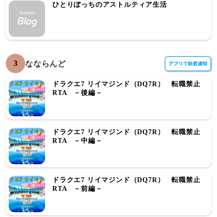
ひとりぼっちのアストルティア生活
3
なならんど
ドラクエ7 リイマジンド（DQ7R） 転職禁止
RTA －後編－
ドラクエ7 リイマジンド（DQ7R） 転職禁止
RTA －中編－
ドラクエ7 リイマジンド（DQ7R） 転職禁止
RTA －前編－