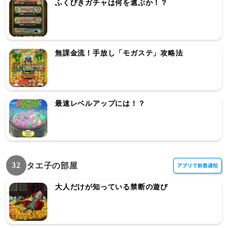
ふくびきガチャは何を選ぶか！？
無課金流！手放し「モガステ」攻略法
最速レベルアップには！？
32
タエ子の部屋
大人だけが知っている禁断の遊び