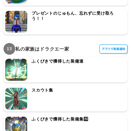
プレゼントのじゅもん、忘れずに受け取ろ
う！！
13
私の家族はドラクエ一家
ふくびきで獲得した装備達
スカウト集
ふくびきで獲得した装備集2️⃣