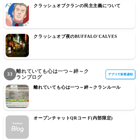
クラッシュオブクランの民主主義について
クラッシュオブ夜のBUFFALO'CALVES
離れていても心は一つ～絆～ク
33
ランブログ
離れていても心は一つ～絆～クランルール
オープンチャットQRコード(内部限定)