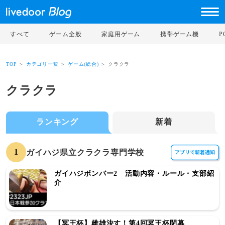
すべて
ゲーム全般
家庭用ゲーム
携帯ゲーム機
TOP
＞
カテゴリ一覧
＞
ゲーム(総合)
＞ クラクラ
クラクラ
ランキング
新着
1
ガイハジ県立クラクラ専門学校
ガイハジボンバー2 活動内容・ルール・支部紹
介
【冥王杯】雌雄決す！第4回冥王杯閉幕