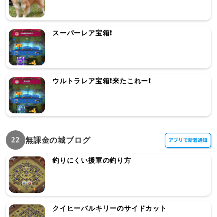
スーパーレア宝箱❗
ウルトラレア宝箱❗来たこれー❗
22
無課金の城ブログ
釣りにくい援軍の釣り方
クイヒーバルキリーのサイドカット