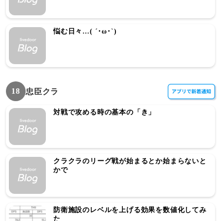
悩む日々…( ´･ω･`)
18
忠臣クラ
対戦で攻める時の基本の「き」
クラクラのリーグ戦が始まるとか始まらないと
かで
防衛施設のレベルを上げる効果を数値化してみ
た