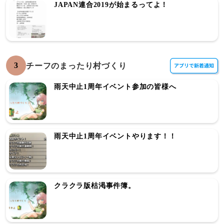
JAPAN連合2019が始まるってよ！
3
チーフのまったり村づくり
雨天中止1周年イベント参加の皆様へ
雨天中止1周年イベントやります！！
クラクラ版枯渇事件簿。