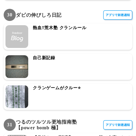
30
ダビの伸びしろ日記
熱血‼️荒木塾 クランルール
自己新記録
クランゲームがクルー⭐️
つるのツルツル更地指南塾
31
【power bomb 極】