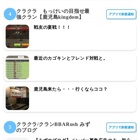
クラクラ もっけいの目指せ最
4
強クラン【鹿児島kingdom】
戦友の宴戦！！！
最近のカゴキンとフレンド対戦と。
鹿児島来たら・・・行くならココ？
クラクラ/クランBBARush みず
5
のブログ