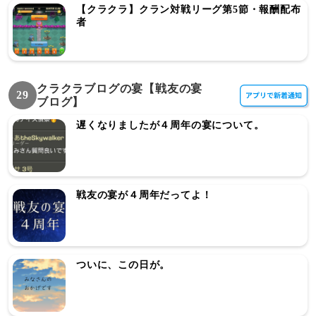
【クラクラ】クラン対戦リーグ第5節・報酬配布
者
クラクラブログの宴【戦友の宴
29
ブログ】
遅くなりましたが４周年の宴について。
戦友の宴が４周年だってよ！
ついに、この日が。