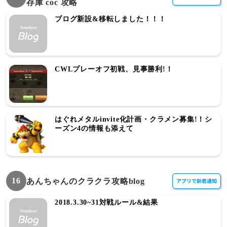
存庫 coc 攻略
ブログ新設&移転しました！！！
CWLプレーオフ初戦、見事勝利!！
はぐれメタルinvite化計画・クラメン募集!！シ
ーズン4の情報も添えて
16
あんちゃんのクラクラ攻略blog
2018.3.30~31対戦ルール&結果