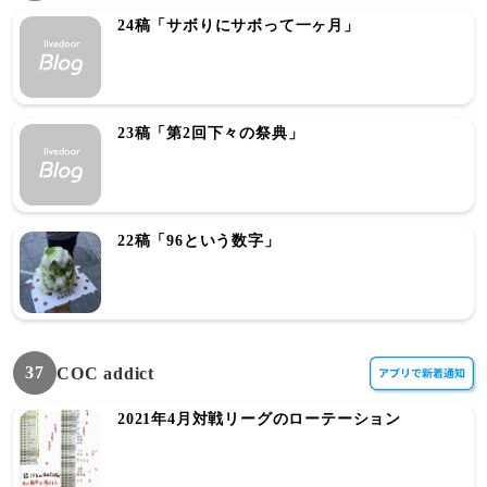
24稿「サボりにサボって一ヶ月」
23稿「第2回下々の祭典」
22稿「96という数字」
37
COC addict
2021年4月対戦リーグのローテーション