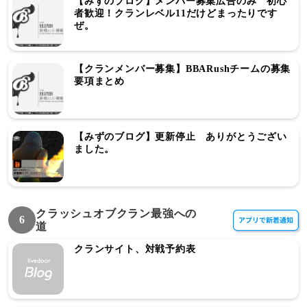
【みずのブログ】メンバー募集広告のみ 初心
者歓迎！クランレベル11だけどまったりです
ぜ。
【クランメンバー募集】BBARushチームの募集
要項まとめ
【みずのブログ】更新停止 ありがとうござい
ました。
クラッシュオブクラン最強への
6
道
クランサイト、対戦予約表