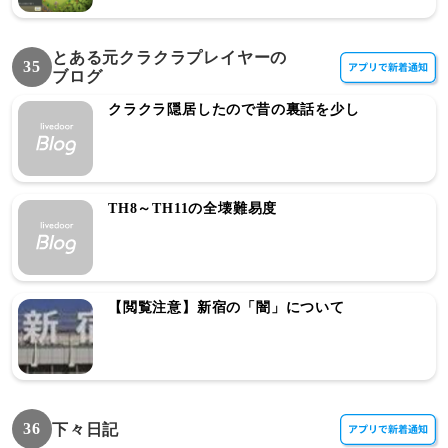
とある元クラクラプレイヤーの
35
ブログ
クラクラ隠居したので昔の裏話を少し
TH8～TH11の全壊難易度
【閲覧注意】新宿の「闇」について
36
下々日記