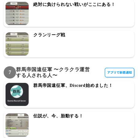
絶対に負けられない戦いがここにある！
クランリーグ戦
群馬帝国遠征軍 〜クラクラ運営
7
する人される人〜
群馬帝国遠征軍、Discord始めました！
伝説が、今、胎動する！