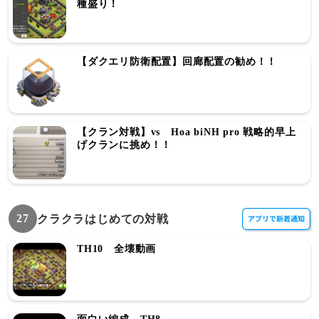
種盛り！
【ダクエリ防衛配置】回廊配置の勧め！！
【クラン対戦】vs Hoa biNH pro 戦略的早上
げクランに挑め！！
27
クラクラはじめての対戦
TH10 全壊動画