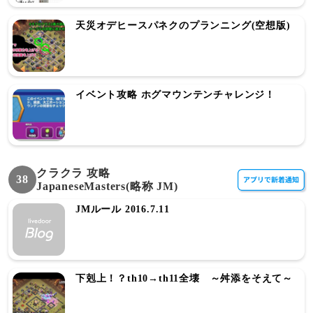
天災オデヒースパネクのプランニング(空想版)
イベント攻略 ホグマウンテンチャレンジ！
クラクラ 攻略
38
JapaneseMasters(略称 JM)
JMルール 2016.7.11
下剋上！？th10→th11全壊 ～舛添をそえて～