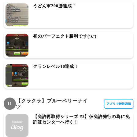
うどん軍200勝達成！
初のパーフェクト勝利です(ᵔᴥᵔ)
クランレベル10達成！
【クラクラ】ブルーベリーナイ
11
ツ
【免許再取得シリーズ #3】仮免許発行の為に免
許証センターへ行く！