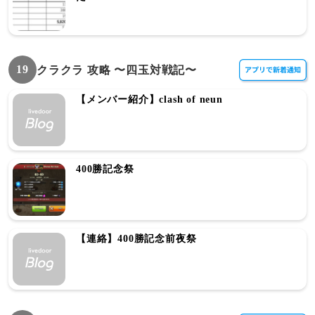
19
クラクラ 攻略 〜四玉対戦記〜
【メンバー紹介】clash of neun
400勝記念祭
【連絡】400勝記念前夜祭