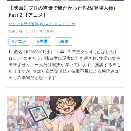
【映画】プロの声優で観たかった作品(登場人物)
Part２【アニメ】
なんでも受信遅報@なんJ・おんJまとめ
投稿日時：2026/08/07 18:04
アニメ
声優
映画
1: 匿名 2026/08/01(土) 11:44:12 草壁タツオ (となりのト
ロロ)このキャラが喋る度に現実に引き戻され､物語に集中
出来ません。一人だけ演技が浮いています。擁護する声も
ありますが､やはり自然な演技と技量不足による棒読みは
全くの別物だと思います。