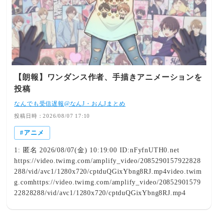
【朗報】ワンダンス作者、手描きアニメーションを
投稿
なんでも受信遅報@なんJ・おんJまとめ
投稿日時：2026/08/07 17:10
アニメ
1: 匿名 2026/08/07(金) 10:19:00 ID:nFyfnUTH0.net
https://video.twimg.com/amplify_video/2085290157922828
288/vid/avc1/1280x720/cptduQGixYbng8RJ.mp4video.twim
g.comhttps://video.twimg.com/amplify_video/20852901579
22828288/vid/avc1/1280x720/cptduQGixYbng8RJ.mp4