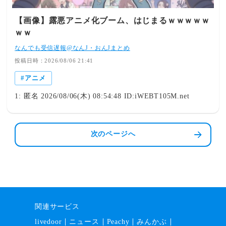
【画像】露悪アニメ化ブーム、はじまるｗｗｗｗｗ
ｗｗ
なんでも受信遅報@なんJ・おんJまとめ
投稿日時：2026/08/06 21:41
アニメ
1: 匿名 2026/08/06(木) 08:54:48 ID:iWEBT105M.net
次のページへ
関連サービス
livedoor
ニュース
Peachy
みんかぶ