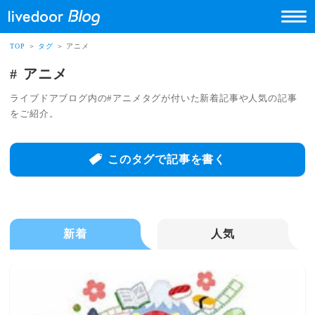
TOP
＞
タグ
＞ アニメ
アニメ
ライブドアブログ内の#アニメタグが付いた新着記事や人気の記事
をご紹介。
このタグで記事を書く
新着
人気