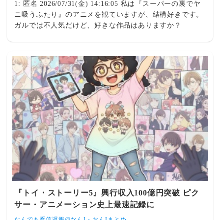
1: 匿名 2026/07/31(金) 14:16:05 私は『スーパーの裏でヤ
ニ吸うふたり』のアニメを観ていますが、結構好きです。
ガルでは不人気だけど、好きな作品はありますか？
『トイ・ストーリー5』興行収入100億円突破 ピク
サー・アニメーション史上最速記録に
なんでも受信遅報@なんJ・おんJまとめ