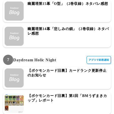
幽麗塔第15幕「O型」（2巻収録）ネタバレ感想
幽麗塔第14幕「悲しみの鎖」（2巻収録）ネタバ
レ感想
7
Daydream Holic Night
【ポケモンカード旧裏】カードランク更新停止
のお知らせ
【ポケモンカード旧裏】第1回「BMうずまきカ
ップ」レポート