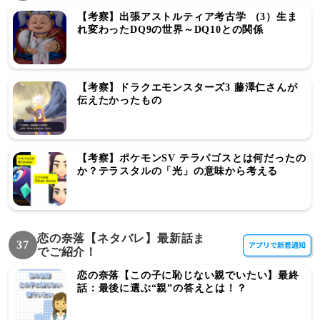
【考察】出張アストルティア考古学 （3）生ま
れ変わったDQ9の世界～DQ10との関係
【考察】ドラクエモンスターズ3 藤澤仁さんが
伝えたかったもの
【考察】ポケモンSV テラパゴスとは何だったの
か？テラスタルの「光」の意味から考える
恋の奈落【ネタバレ】最新話ま
37
でご紹介！
恋の奈落【この子に恥じない親でいたい】最終
話：最後に選ぶ“親”の答えとは！？