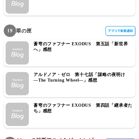
19
翠の匣
蒼穹のファフナー EXODUS 第五話「新世界
へ」感想
アルドノア・ゼロ 第十七話「謀略の夜明け
―The Turning Wheel―」感想
蒼穹のファフナー EXODUS 第四話「継承者た
ち」感想