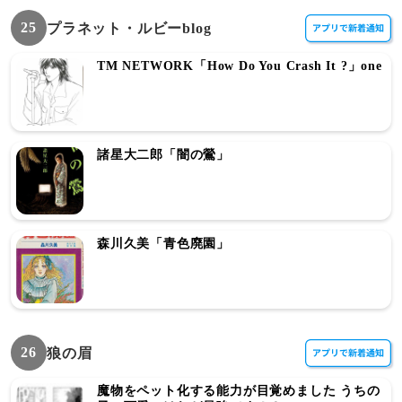
25
プラネット・ルビーblog
TM NETWORK「How Do You Crash It ?」one
諸星大二郎「闇の鶯」
森川久美「青色廃園」
26
狼の眉
魔物をペット化する能力が目覚めました うちの