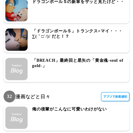
ドラゴンボールＳの新章をザッと見たけど・・
「ドラゴンボールＳ」トランクス×マイ・・・
∑(｀□´/)/ だと！？
「BREACH」最終回と星矢の「黄金魂-soul of
gold-」
32
漫画などと日々
俺の後輩がこんなに可愛いわけがない