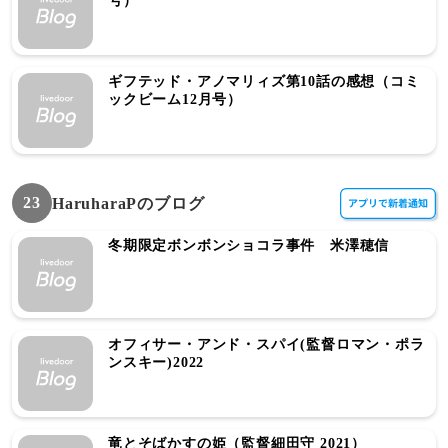
号）
ギフテッド・アノマリィズ第10話の感想（コミ
ックビーム12月号）
23
HaruharaPのブログ
冬期限定ボンボンショコラ事件 米澤穂信
オフィサー・アンド・スパイ(監督ロマン・ポラ
ンスキー)2022
竜とそばかすの姫（監督細田守 2021）