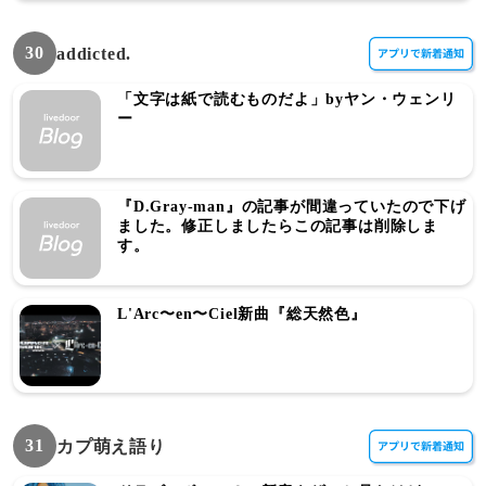
30
addicted.
「文字は紙で読むものだよ」byヤン・ウェンリ
ー
『D.Gray-man』の記事が間違っていたので下げ
ました。修正しましたらこの記事は削除しま
す。
L'Arc〜en〜Ciel新曲『総天然色』
31
カプ萌え語り