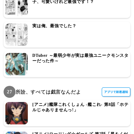
子、可愛いけれど最強です！？
実は俺、最強でした？
DTuber ～最弱少年が実は最強ユニークモンスタ
ーだった件～
27
所詮、すべては戯言なんだよ
[アニメ]艦隊これくしょん -艦これ- 第8話「ホテ
ルじゃありませんっ!」