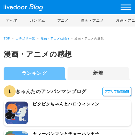
すべて
ガンダム
アニメ
漫画・アニメ
漫画・ア
TOP
＞
カテゴリ一覧
＞
漫画・アニメ(総合)
＞ 漫画・アニメの感想
漫画・アニメの感想
ランキング
新着
1
きゅんたのアンパンマンブログ
ビクビクちゃんとハロウィンマン
カレーパンマンとチャーハン王子