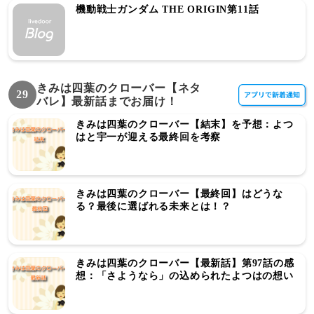
機動戦士ガンダム THE ORIGIN第11話
きみは四葉のクローバー【ネタ
29
バレ】最新話までお届け！
きみは四葉のクローバー【結末】を予想：よつ
はと宇一が迎える最終回を考察
きみは四葉のクローバー【最終回】はどうな
る？最後に選ばれる未来とは！？
きみは四葉のクローバー【最新話】第97話の感
想：「さようなら」の込められたよつはの想い