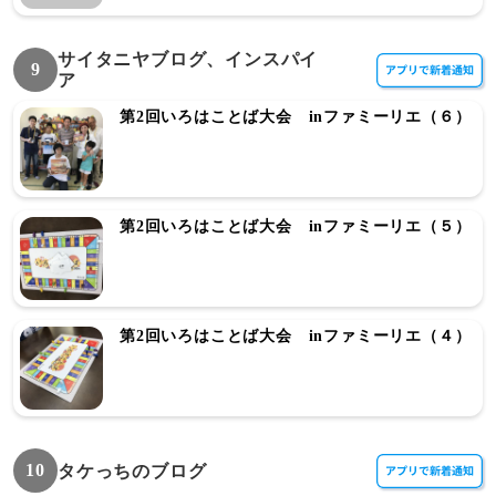
サイタニヤブログ、インスパイ
9
ア
第2回いろはことば大会 inファミーリエ（６）
第2回いろはことば大会 inファミーリエ（５）
第2回いろはことば大会 inファミーリエ（４）
10
タケっちのブログ