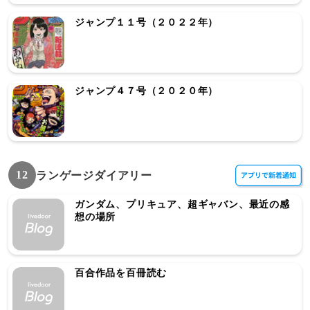
ジャンプ１１号（２０２２年）
ジャンプ４７号（２０２０年）
12
ランゲージダイアリー
ガンダム、プリキュア、超ギャバン、最近の感
想の場所
百合作品を百冊読む