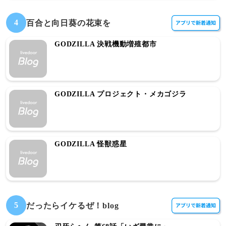
4
百合と向日葵の花束を
GODZILLA 決戦機動増殖都市
GODZILLA プロジェクト・メカゴジラ
GODZILLA 怪獣惑星
5
だったらイケるぜ！blog