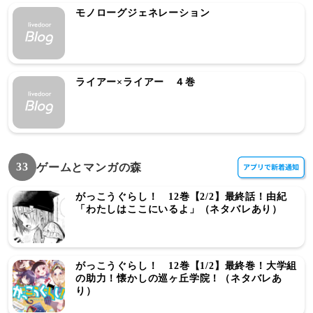
モノローグジェネレーション
ライアー×ライアー ４巻
33
ゲームとマンガの森
がっこうぐらし！ 12巻【2/2】最終話！由紀
「わたしはここにいるよ」（ネタバレあり）
がっこうぐらし！ 12巻【1/2】最終巻！大学組
の助力！懐かしの巡ヶ丘学院！（ネタバレあ
り）