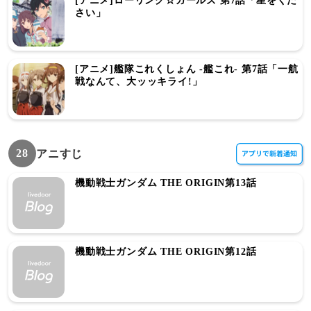
[アニメ]ローリング☆ガールズ 第7話「星をくだ
さい」
[アニメ]艦隊これくしょん -艦これ- 第7話「一航
戦なんて、大ッッキライ!」
28
アニすじ
機動戦士ガンダム THE ORIGIN第13話
機動戦士ガンダム THE ORIGIN第12話