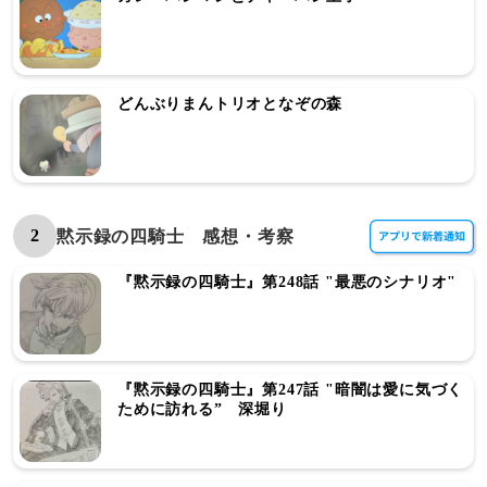
どんぶりまんトリオとなぞの森
2
黙示録の四騎士 感想・考察
『黙示録の四騎士』第248話 "最悪のシナリオ"
『黙示録の四騎士』第247話 "暗闇は愛に気づく
ために訪れる” 深堀り