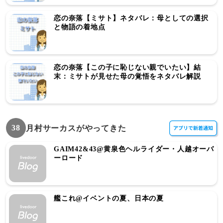
恋の奈落【ミサト】ネタバレ：母としての選択
と物語の着地点
恋の奈落【この子に恥じない親でいたい】結
末：ミサトが見せた母の覚悟をネタバレ解説
38
月村サーカスがやってきた
GAIM42&43@黄泉色ヘルライダー・人越オーバ
ーロード
艦これ@イベントの夏、日本の夏