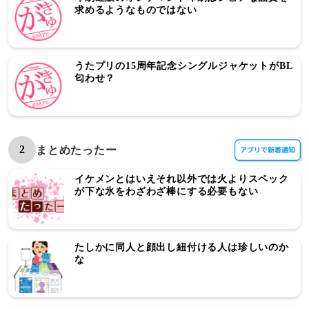
求めるようなものではない
うたプリの15周年記念シングルジャケットがBL
匂わせ？
2
まとめたったー
イケメンとはいえそれ以外では火よりスペック
が下な氷をわざわざ棒にする必要もない
たしかに同人と顔出し紐付ける人は珍しいのか
な