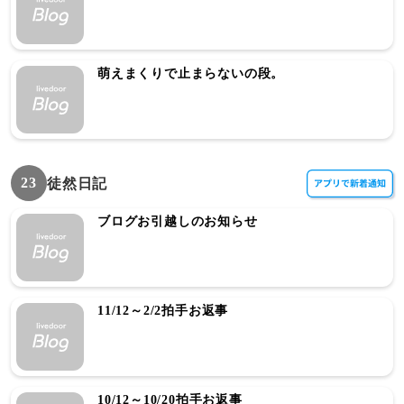
萌えまくりで止まらないの段。
23
徒然日記
ブログお引越しのお知らせ
11/12～2/2拍手お返事
10/12～10/20拍手お返事