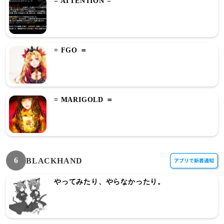
= ATTENTION =
= FGO ＝
= MARIGOLD ＝
6
BLACKHAND
やってみたり、やらなかったり。