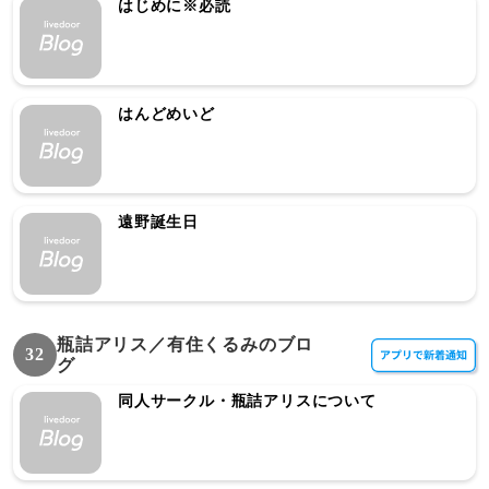
はじめに※必読
はんどめいど
遠野誕生日
瓶詰アリス／有住くるみのブロ
32
グ
同人サークル・瓶詰アリスについて