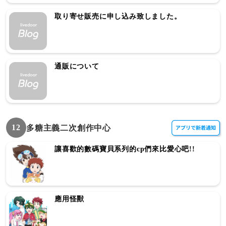
取り寄せ販売に申し込み致しました。
通販について
12
多糖主義二次創作中心
讓喜歡的數碼寶貝系列的cp們來比愛心吧!!
應用怪獸