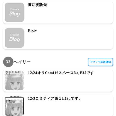
書店委託先
Pixiv
33
ヘイリー
12/24オリComi16スペースNo,E35です
12/3コミティア西１E19aです。