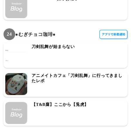
24
●むぎチョコ珈琲●
刀剣乱舞が始まらない
アニメイトカフェ「刀剣乱舞」に行ってきまし
たレポ
【T&B腐】ここから【兎虎】