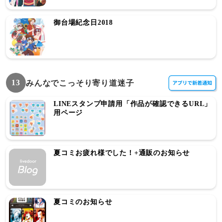
御台場紀念日2018
13
みんなでこっそり寄り道迷子
LINEスタンプ申請用「作品が確認できるURL」
用ページ
夏コミお疲れ様でした！+通販のお知らせ
夏コミのお知らせ