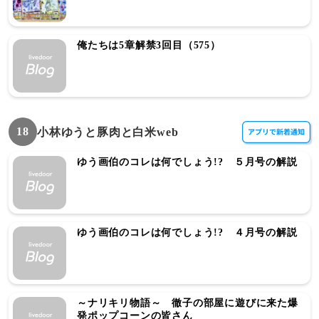
俺たちは5章解禁3回目（575）
18
小林ゆうと豚肉と白米web
ゆう画伯のコレは何でしょう!? ５月号の解説
ゆう画伯のコレは何でしょう!? ４月号の解説
～ナリキリ物語～ 徹子の部屋に遊びに来た爆
発ポップコーンの皆さん