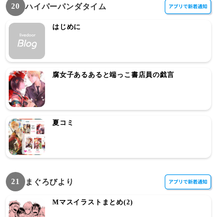
20
ハイパーパンダタイム
はじめに
腐女子あるあると端っこ書店員の戯言
夏コミ
21
まぐろびより
Mマスイラストまとめ(2)