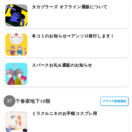
タカヅラーズ オフライン通販について
冬コミのお知らせ⇒アンソロ発行します！
スパークお礼&通販のお知らせ
37
千春家地下10階
ミラクルニキのお手軽コスプレ用