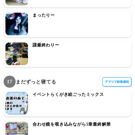
まったりー
謹厳終わりー
17
まだずっと寝てる
イベントらくがき絵ごったミックス
合わせ鏡を覗き込みながら5章最終解禁