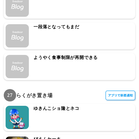
一段落となってもまだ
ようやく食事制限が再開できる
27
らくがき置き場
ゆきんこショ隆とネコ