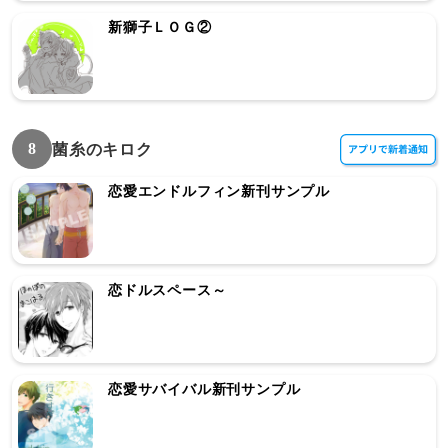
新獅子ＬＯＧ②
8
菌糸のキロク
恋愛エンドルフィン新刊サンプル
恋ドルスペース～
恋愛サバイバル新刊サンプル