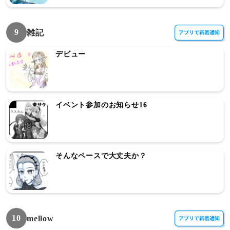
9
雑記
デビュー
イベント参加のお知らせ16
そんなペースで大丈夫か？
10
mellow