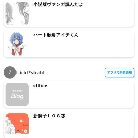
小説版ヴァンガ読んだよ
ハート触角アイチくん
7
Licht*strahl
offline
新獅子ＬＯＧ③