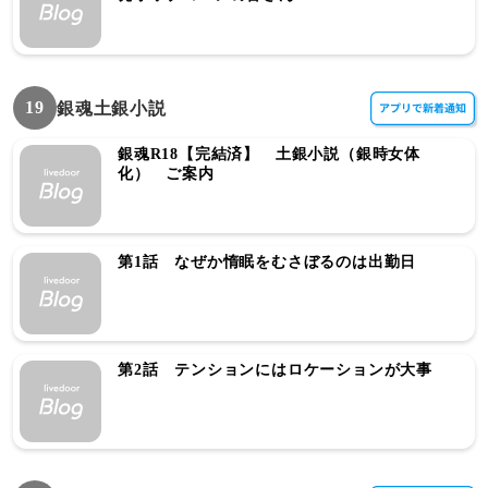
19
銀魂土銀小説
銀魂R18【完結済】 土銀小説（銀時女体
化） ご案内
第1話 なぜか惰眠をむさぼるのは出勤日
第2話 テンションにはロケーションが大事