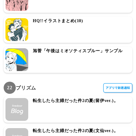
HQ!!イラストまとめ(10)
旭菅「午後はミオソティスブルー」サンプル
22
プリズム
転生したら主婦だった件2の夏(留伊ver.)。
転生したら主婦だった件2の夏(文仙ver.)。