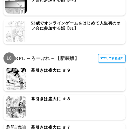
53歳でオンラインゲームをはじめて人生初のオ
フ会に参加する話【81】
18
RPL ～ろーぷれ～【新装版】
幕引きは盛大に ＃９
幕引きは盛大に ＃８
幕引きは盛大に ＃７