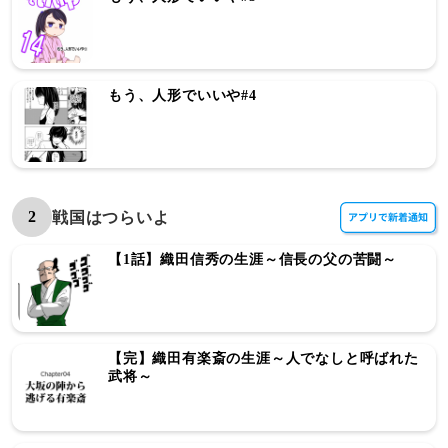
もう、人形でいいや#4
2
戦国はつらいよ
【1話】織田信秀の生涯～信長の父の苦闘～
【完】織田有楽斎の生涯～人でなしと呼ばれた
武将～