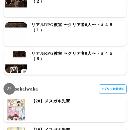
（２）
リアルRPG教室 〜クリア者0人〜・＃４６
（１）
リアルRPG教室 〜クリア者0人〜・＃４５
（３）
22
sakaiwaka
【20】メスガキ先輩
【19】メスガキ先輩