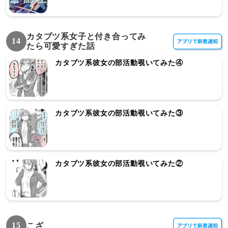
カタブツ系女子と付き合ってみ
14
たら可愛すぎた話
カタブツ系彼女の部活動覗いてみた④
カタブツ系彼女の部活動覗いてみた③
カタブツ系彼女の部活動覗いてみた②
15
こざ