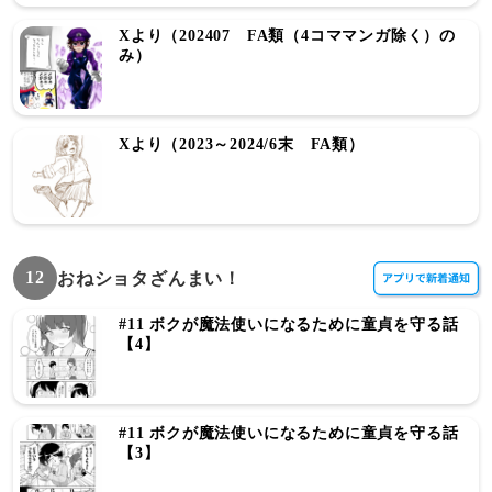
Xより（202407 FA類（4コママンガ除く）の
み）
Xより（2023～2024/6末 FA類）
12
おねショタざんまい！
#11 ボクが魔法使いになるために童貞を守る話
【4】
#11 ボクが魔法使いになるために童貞を守る話
【3】