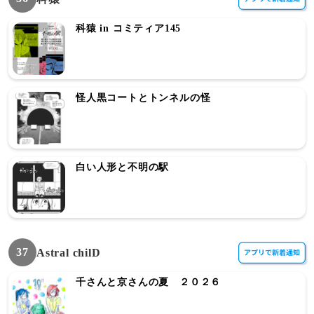
科猿 in コミティア145
怪人黒コートとトンネルの怪
白い人形と不明の駅
37
Astral chilD
千さんと京さんの夏 ２０２６