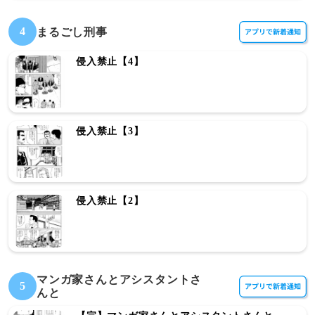
4
まるごし刑事
侵入禁止【4】
侵入禁止【3】
侵入禁止【2】
マンガ家さんとアシスタントさ
5
んと