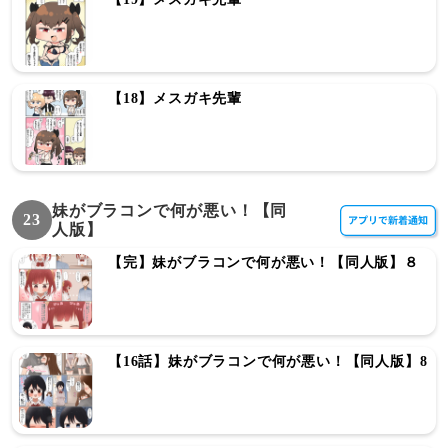
【18】メスガキ先輩
妹がブラコンで何が悪い！【同
23
人版】
【完】妹がブラコンで何が悪い！【同人版】８
【16話】妹がブラコンで何が悪い！【同人版】8