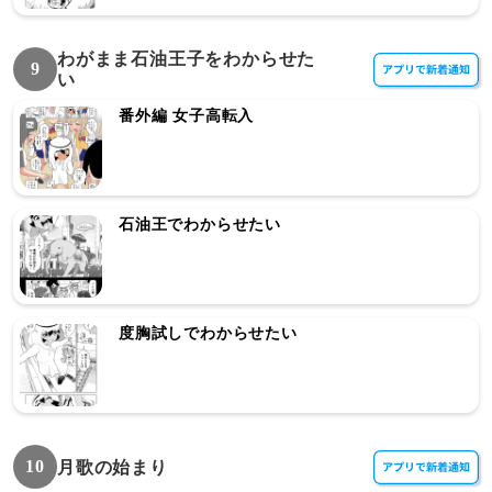
わがまま石油王子をわからせた
9
い
番外編 女子高転入
石油王でわからせたい
度胸試しでわからせたい
10
月歌の始まり