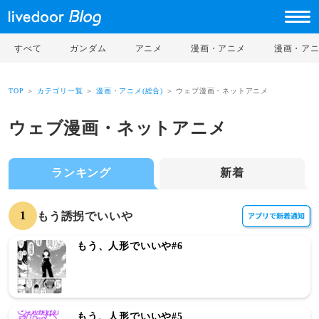
すべて
ガンダム
アニメ
漫画・アニメ
漫画・ア
TOP
＞
カテゴリ一覧
＞
漫画・アニメ(総合)
＞ ウェブ漫画・ネットアニメ
ウェブ漫画・ネットアニメ
ランキング
新着
1
もう誘拐でいいや
もう、人形でいいや#6
もう、人形でいいや#5