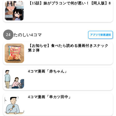
【15話】妹がブラコンで何が悪い！【同人版】8
24
たのしい4コマ
【お知らせ】食べたら読める漫画付きスナック
第２弾
4コマ漫画「赤ちゃん」
4コマ漫画「串カツ田中」