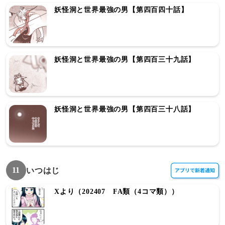
妖怪洞と世界最強の男【第四百四十話】
妖怪洞と世界最強の男【第四百三十九話】
妖怪洞と世界最強の男【第四百三十八話】
11
いつはじ
Xより（202407 FA類（4コマ類））