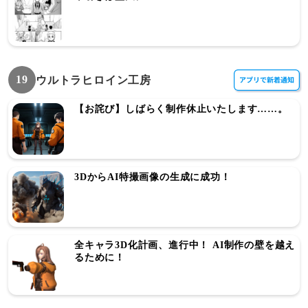
19
ウルトラヒロイン工房
【お詫び】しばらく制作休止いたします……。
3DからAI特撮画像の生成に成功！
全キャラ3D化計画、進行中！ AI制作の壁を越え
るために！