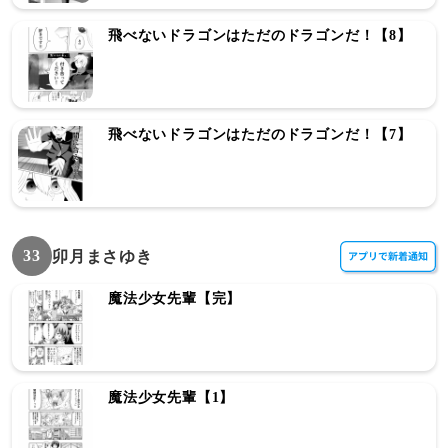
飛べないドラゴンはただのドラゴンだ！【8】
飛べないドラゴンはただのドラゴンだ！【7】
33
卯月まさゆき
魔法少女先輩【完】
魔法少女先輩【1】