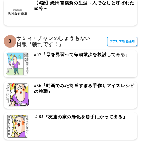
【4話】織田有楽斎の生涯～人でなしと呼ばれた
武将～
サミィ・チャンのしょうもない
3
日報『朝刊です！』
#67『母を見習って毎朝散歩を検討してみる』
#66『動画でみた簡単すぎる手作りアイスレシピ
の挑戦』
＃65『友達の家の浄化を勝手にかって出る』