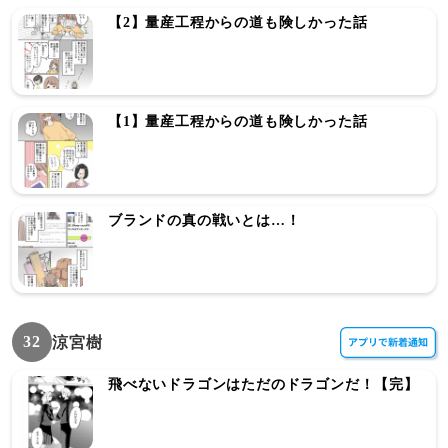
【2】量産工程からの道も険しかった話
【1】量産工程からの道も険しかった話
ブランドの真の戦いとは…！
32
涼宮樹
飛べないドラゴンはただのドラゴンだ！【完】