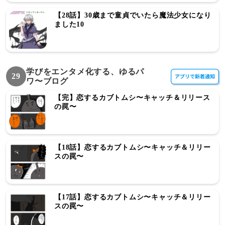
【28話】30歳まで童貞でいたら魔法少女になり
ました10
学びをエンタメ化する、ゆるパ
29
ワ〜ブログ
【完】恋するカブトムシ〜キャッチ＆リリース
の罠〜
【18話】恋するカブトムシ〜キャッチ＆リリー
スの罠〜
【17話】恋するカブトムシ〜キャッチ＆リリー
スの罠〜