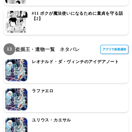
#11 ボクが魔法使いになるために童貞を守る話
【2】
13
盗掘王・遺物一覧 ネタバレ
レオナルド・ダ・ヴィンチのアイデアノート
ラファエロ
ユリウス・カエサル