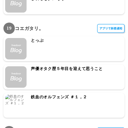
19
コエガタリ。
とっぷ
声優オタク歴５年目を迎えて思うこと
鉄血のオルフェンズ ＃１，２