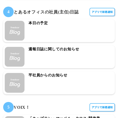
4
とあるオフィスの社員(主任)日誌
本日の予定
週報日誌に関してのお知らせ
平社員からのお知らせ
5
VOIX！