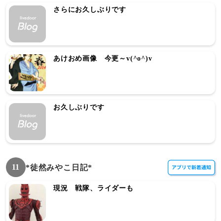
さらにお久しぶりです
あけおめ画像 今更～v(^o^)v
お久しぶりです
11
*徒然みやこ日記*
現況 戦隊、ライダーも