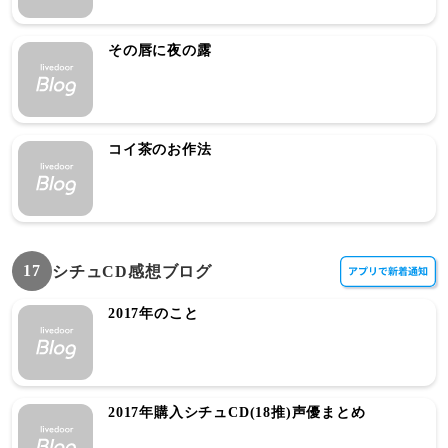
その唇に夜の露
コイ茶のお作法
17
シチュCD感想ブログ
2017年のこと
2017年購入シチュCD(18推)声優まとめ