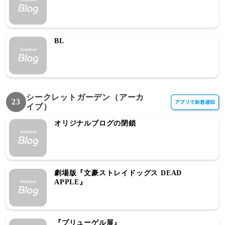
BL
シークレットガーデン（アーカ
23
イブ）
オリジナルブログの閉鎖
劇場版『文豪ストレイドッグス DEAD
APPLE』
『ブリューゲル展』