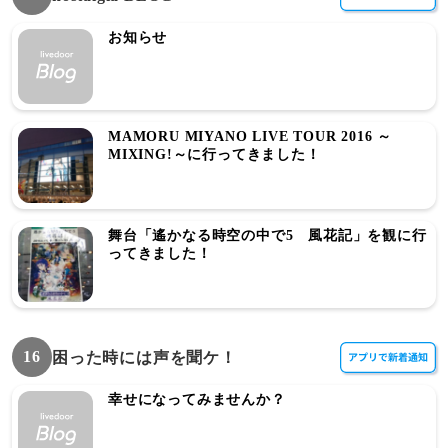
お知らせ
MAMORU MIYANO LIVE TOUR 2016 ～
MIXING!～に行ってきました！
舞台「遙かなる時空の中で5 風花記」を観に行
ってきました！
16
困った時には声を聞ケ！
幸せになってみませんか？