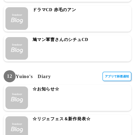
ドラマCD 赤毛のアン
鳩マン軍曹さんのシチュCD
12
Yuino's Diary
☆お知らせ☆
☆リジェフェス＆新作発表☆