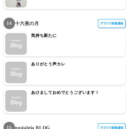
14
十六夜の月
気持ち新たに
ありがとう声カレ
あけましておめでとうございます！
15
nostalgia BLOG