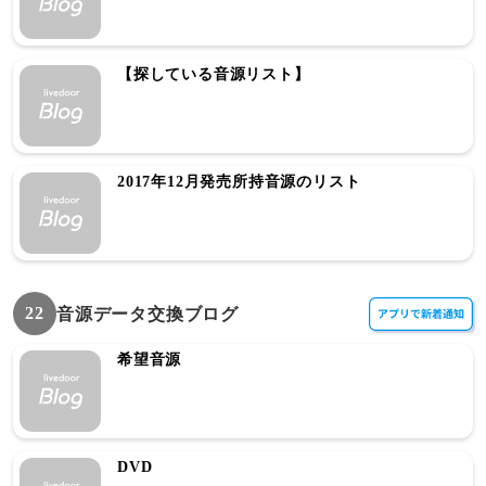
【探している音源リスト】
2017年12月発売所持音源のリスト
22
音源データ交換ブログ
希望音源
DVD