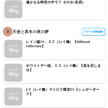
遙かなる時空の中で７ その８(玄武)
3
天使と真冬の夜の夢
レイン誕SS、ＣＺ（レイ撫）【diffused
reflection】
ホワイトデー話、ＣＺ（レイ撫）【花を召しま
せ】
CZ（レイ撫）マイピク限定SS【シュガーダー
ク】