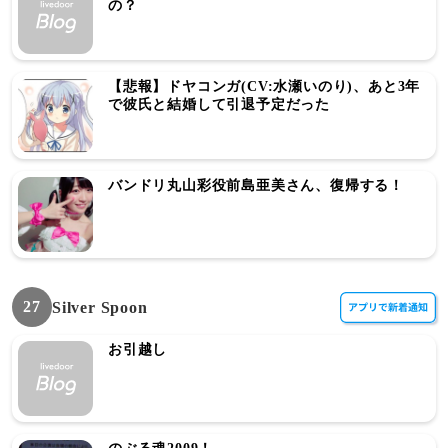
の？
【悲報】ドヤコンガ(CV:水瀬いのり)、あと3年
で彼氏と結婚して引退予定だった
バンドリ丸山彩役前島亜美さん、復帰する！
27
Silver Spoon
お引越し