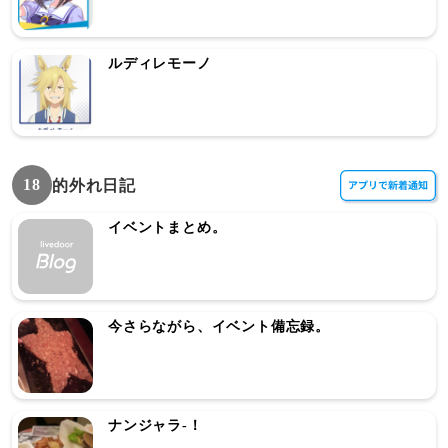
ルディレモーノ
18
的外れ日記
イベントまとめ。
今さらながら、イベント備忘録。
ナンジャラ-！