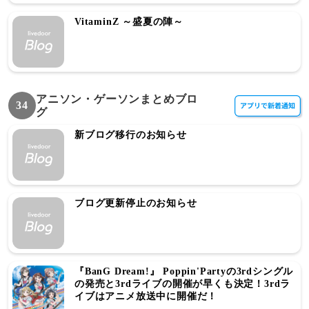
VitaminZ ～盛夏の陣～
アニソン・ゲーソンまとめブロ
34
グ
新ブログ移行のお知らせ
ブログ更新停止のお知らせ
『BanG Dream!』 Poppin'Partyの3rdシングル
の発売と3rdライブの開催が早くも決定！3rdラ
イブはアニメ放送中に開催だ！