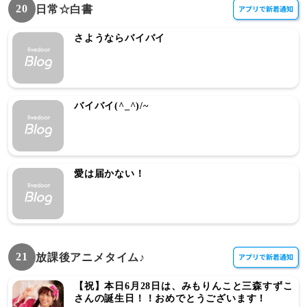
20
日常☆白書
さようならバイバイ
バイバイ(^_^)/~
愛は届かない！
21
放課後アニメタイム♪
【祝】本日6月28日は、みもりんこと三森すずこ
さんの誕生日！！おめでとうございます！