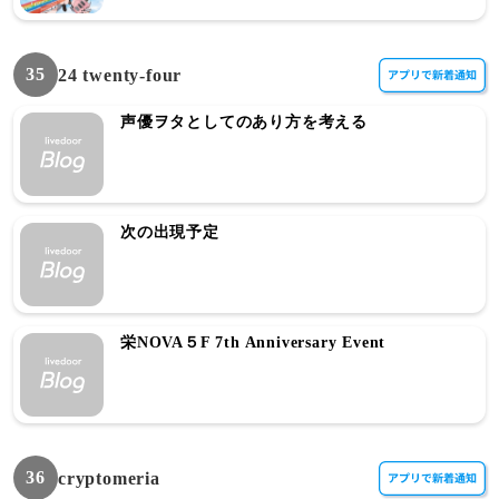
35
24 twenty-four
声優ヲタとしてのあり方を考える
次の出現予定
栄NOVA５F 7th Anniversary Event
36
cryptomeria