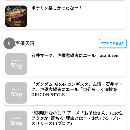
ポケミク楽しかったなー！！
8
声優天国
石井マーク、声優志望者にエール - asahi.com
『ガンダム Ｇのレコンギスタ』主演・石井マー
ク、声優志望者にエール「自分らしく演技を」 -
ORICON STYLE
“昭和顔”なのに!? アニメ『おそ松さん』に女性
ヲタクが“落ちる”理由とは？ - おたぽる (プレ
スリリース) (ブログ)