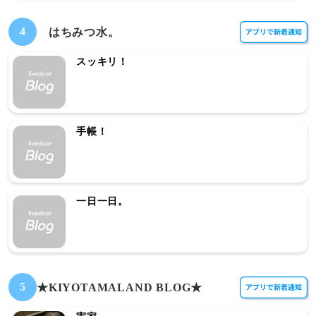
4
はちみつ水。
スッキリ！
手帳！
一日一日。
5
★KIYOTAMALAND BLOG★