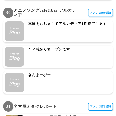
アニメソングcafe&bar アルカデ
30
ィア
本日をもちましてアルカディア1期終了します
１２時からオープンです
きんよーびー
31
名古屋オタクレポート