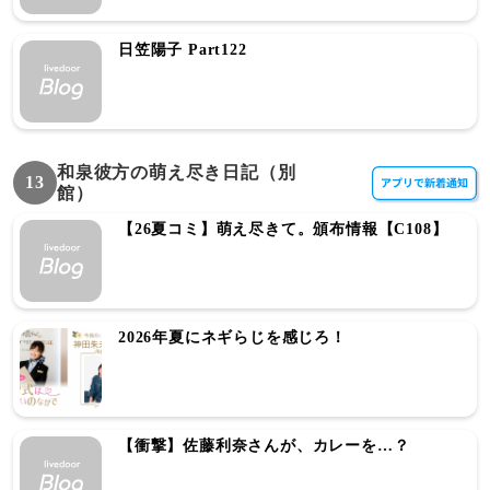
日笠陽子 Part122
和泉彼方の萌え尽き日記（別
13
館）
【26夏コミ】萌え尽きて。頒布情報【C108】
2026年夏にネギらじを感じろ！
【衝撃】佐藤利奈さんが、カレーを…？