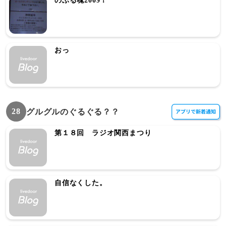
のぶる魂2009！
おっ
28
グルグルのぐるぐる？？
第１８回 ラジオ関西まつり
自信なくした。