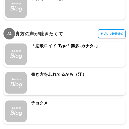
24
貴方の声が聴きたくて
「恋歌ロイド Type2.奏多-カナタ-」
書き方を忘れてるかも（汗）
チョクメ