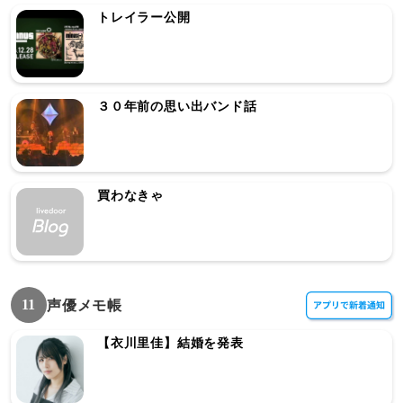
トレイラー公開
３０年前の思い出バンド話
買わなきゃ
11
声優メモ帳
【衣川里佳】結婚を発表