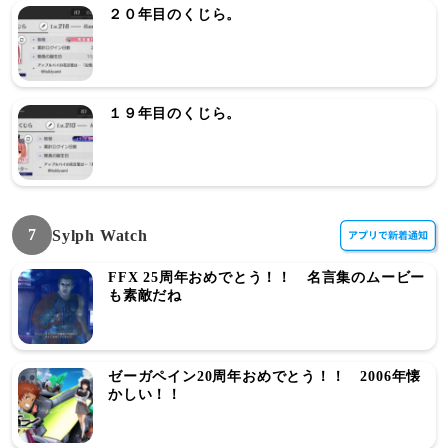
２０年目のくじら。
１９年目のくじら。
7
Sylph Watch
FFX 25周年おめでとう！！ 名言集のムービー
も素敵だね
ゼーガペイン20周年おめでとう！！ 2006年懐
かしい！！