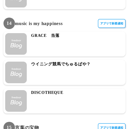
14
music is my happiness
GRACE 当落
ウイニング競馬でちゅるぱや？
DISCOTHEQUE
15
言葉の宝物