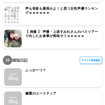
声も容姿も最高かよ！と思う女性声優ランキン
グｗｗｗｗｗｗ
【 画像 】 声優・上坂すみれさんのバスツアー
で出したお食事が美味そうｗｗｗｗｗ
38
煩悩日記
ふっかーつ？
穢翼のユースティア