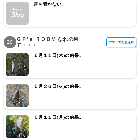
落ち着かない。
ＧＰ’ｓ ＲＯＯＭ なれの果
29
て・・・
６月１１日(木)の釣果。
５月２６日(火)の釣果。
５月１１日(月)の釣果。