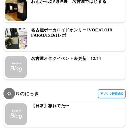
わんかっぷP原画展 名古屋ではじまる
名古屋ボーカロイドオンリー｢VOCALOID
PARADISE6｣レポ
名古屋オタクイベント表更新 12/14
32
Ｇのにっき
【日常】忘れてた〜