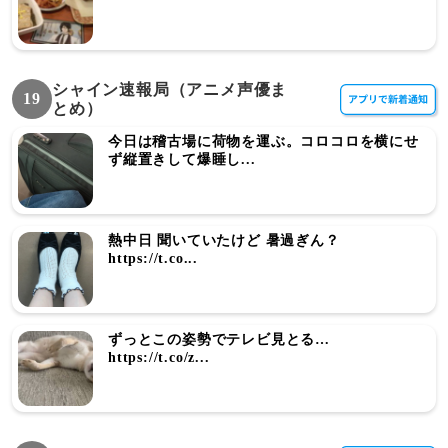
シャイン速報局（アニメ声優ま
19
とめ）
今日は稽古場に荷物を運ぶ。コロコロを横にせ
ず縦置きして爆睡し...
熱中日 聞いていたけど 暑過ぎん？
https://t.co...
ずっとこの姿勢でテレビ見とる…
https://t.co/z...