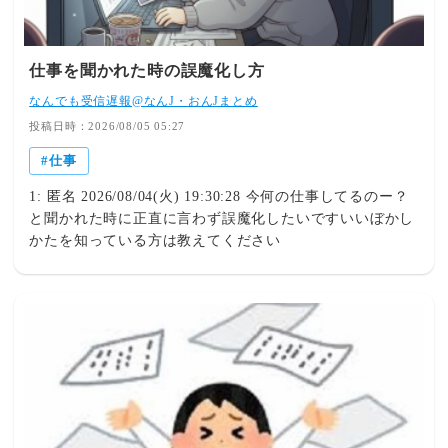
仕事を聞かれた時の誤魔化し方
なんでも受信遅報@なんJ・おんJまとめ
投稿日時：2026/08/05 05:27
仕事
1: 匿名 2026/08/04(火) 19:30:28 今何の仕事してるのー？
と聞かれた時に正直に言わず誤魔化したいですいいぼかし
かたを知っている方は教えてください