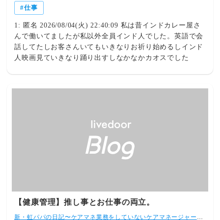
仕事
1: 匿名 2026/08/04(火) 22:40:09 私は昔インドカレー屋さ
んで働いてましたが私以外全員インド人でした。英語で会
話してたしお客さんいてもいきなりお祈り始めるしインド
人映画見ていきなり踊り出すしなかなかカオスでした
【健康管理】推し事とお仕事の両立。
新・虹パパの日記〜ケアマネ業務をしていないケアマネージャー