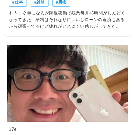
仕事
雑談
愚痴
もうすぐ40になるが隔週夜勤で残業毎月45時間がしんどく
なってきた。給料はそれなりにいいしローンの返済もある
から頑張ってるけど疲れがとれにくい感じがしてきた。
17e