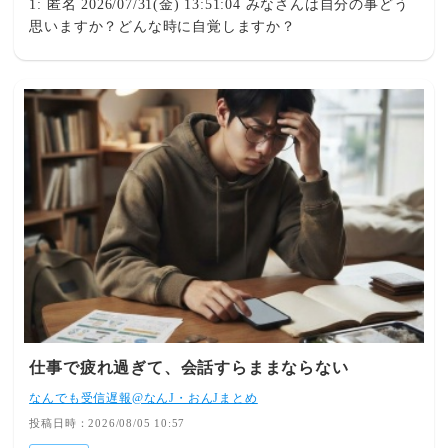
1: 匿名 2026/07/31(金) 13:51:04 みなさんは自分の事どう
思いますか？どんな時に自覚しますか？
仕事で疲れ過ぎて、会話すらままならない
なんでも受信遅報@なんJ・おんJまとめ
投稿日時：2026/08/05 10:57