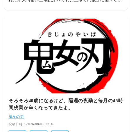
れた求人情報が工場ばかりでした工場では絶対に働きたく
ないのですが、わがままでしょうか
そろそろ40歳になるけど、隔週の夜勤と毎月の45時
間残業が辛くなってきたよ。
鬼女の刃
投稿日時：2026/08/05 13:16