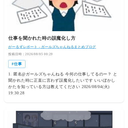
仕事を聞かれた時の誤魔化し方
がーるずレポート - ガールズちゃんねるまとめブログ
投稿日時：2026/08/05 00:29
仕事
1. 匿名@ガールズちゃんねる 今何の仕事してるのー？ と
聞かれた時に正直に言わず誤魔化したいです いいぼかし
かたを知っている方は教えてください 2026/08/04(火)
19:30:28