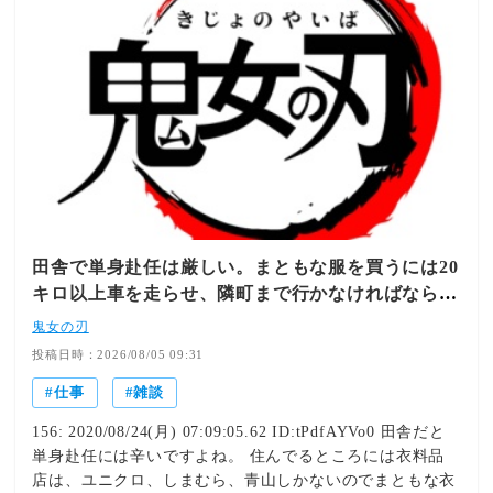
田舎で単身赴任は厳しい。まともな服を買うには20
キロ以上車を走らせ、隣町まで行かなければならな
い。
鬼女の刃
投稿日時：2026/08/05 09:31
仕事
雑談
156: 2020/08/24(月) 07:09:05.62 ID:tPdfAYVo0 田舎だと
単身赴任には辛いですよね。 住んでるところには衣料品
店は、ユニクロ、しまむら、青山しかないのでまともな衣