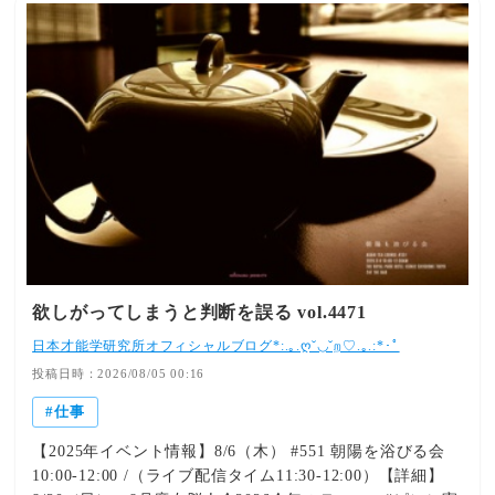
欲しがってしまうと判断を誤る vol.4471
日本才能学研究所オフィシャルブログ*:.｡.ღ˘◡˘ற♡.｡.:*･ﾟ
投稿日時：2026/08/05 00:16
仕事
【2025年イベント情報】8/6（木） #551 朝陽を浴びる会
10:00-12:00 /（ライブ配信タイム11:30-12:00）【詳細】