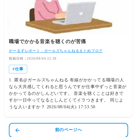
「ハーフパンツ出勤」が解禁されたことで、ネ…
職場でかかる音楽を聴くのが苦痛
がーるずレポート - ガールズちゃんねるまとめブログ
投稿日時：2026/08/04 22:29
仕事
1. 匿名@ガールズちゃんねる 有線がかかってる職場の人
なら大共感してくれると思うんですが仕事中ずっと音楽が
かかってるのがしんどいです。 音楽を聴くことは好きで
すが一日中ってなるとしんどくてイラつきます。 同じよ
うな人いますか？ 2026/08/04(火) 17:53:50
前のページへ