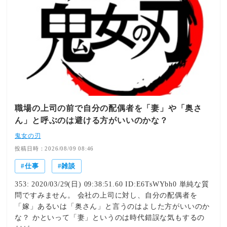
職場の上司の前で自分の配偶者を「妻」や「奥さ
ん」と呼ぶのは避ける方がいいのかな？
鬼女の刃
投稿日時：2026/08/09 08:46
仕事
雑談
353: 2020/03/29(日) 09:38:51.60 ID:E6TsWYbh0 単純な質
問ですみません。 会社の上司に対し、自分の配偶者を
「嫁」あるいは「奥さん」と言うのはよした方がいいのか
な？ かといって「妻」というのは時代錯誤な気もするの