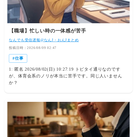
【職場】忙しい時の一体感が苦手
なんでも受信遅報@なんJ・おんJまとめ
投稿日時：2026/08/09 02:47
仕事
1: 匿名 2026/08/02(日) 10:27:19 トピタイ通りなのです
が、体育会系のノリが本当に苦手です。同じ人いません
か？