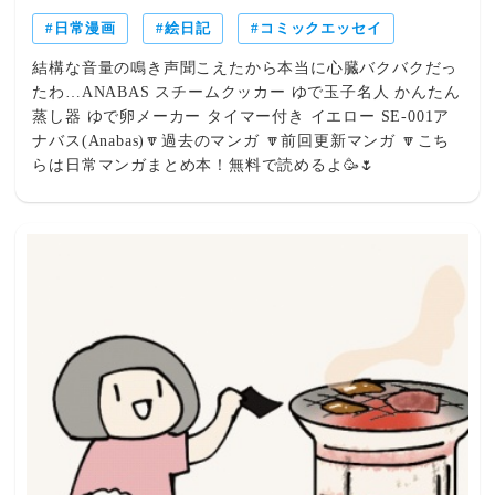
日常漫画
絵日記
コミックエッセイ
結構な音量の鳴き声聞こえたから本当に心臓バクバクだっ
たわ…ANABAS スチームクッカー ゆで玉子名人 かんたん
蒸し器 ゆで卵メーカー タイマー付き イエロー SE-001ア
ナバス(Anabas)🔽過去のマンガ 🔽前回更新マンガ 🔽こち
らは日常マンガまとめ本！無料で読めるよ🥳🌷