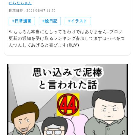
だらだらさん
投稿日時：2026/08/07 11:30
日常漫画
絵日記
イラスト
※もちろん本当にむしってるわけではありません↓ブログ
更新の通知を受け取るランキング参加してますほっぺをつ
んつんしてあげると喜びます(親が)