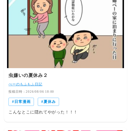
虫嫌いの夏休み２
ぺーのもふもふ日記
投稿日時：2026/08/06 18:00
日常漫画
夏休み
こんなとこに隠れてやがった！！！