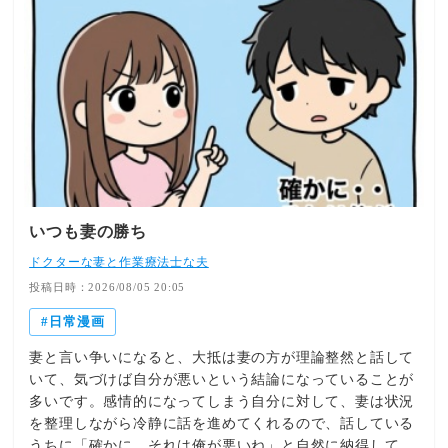
いつも妻の勝ち
ドクターな妻と作業療法士な夫
投稿日時：2026/08/05 20:05
日常漫画
妻と言い争いになると、大抵は妻の方が理論整然と話して
いて、気づけば自分が悪いという結論になっていることが
多いです。感情的になってしまう自分に対して、妻は状況
を整理しながら冷静に話を進めてくれるので、話している
うちに「確かに、それは俺が悪いね」と自然に納得してし