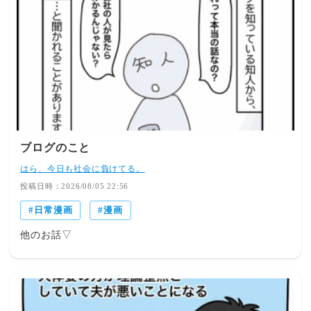
ないので全体的に伝わりづらい文章構成があると思います
また微妙な絵心ですので視覚的にも受け入れにくいかもし
れませんできましたら温かく見ていただけたらと思います
それとこの話しは何かを解決してスッキリするような話し
ではありませんもうね・・ダラダラと見てください！
ブログのこと
はら、今日も社会に負けてる。
投稿日時：2026/08/05 22:56
日常漫画
漫画
他のお話▽