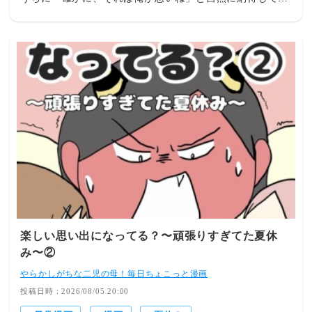
まいます。これはやはり地頭の違いから来るものなのかも
しれないと、いつも感心しています。これからも、彼女の
的確な指摘には素直に耳を傾けていきたいと思います。
楽しい思い出になってる？〜頑張りすぎてた夏休
み〜②
やらかしがちな二児の母！毎日ちょこっと漫画
投稿日時：2026/08/05 20:00