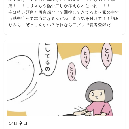
痛！！！こりゃもう熱中症しか考えられないね！！！！！
今は軽い頭痛と倦怠感だけで回復してきてるよ～家の中で
も熱中症って本当になるんだね、皆も気を付けて！！👇ゆ
りみちにぞっこんかい？それならアプリで読者登録だ！👇
にほんブログ村
シロネコ