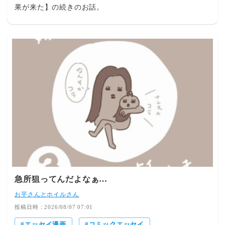
果が来た】の続きのお話。
急所狙ってんだよなぁ…
お芋さんとホイルさん
投稿日時：2026/08/07 07:01
エッセイ漫画
コミックエッセイ