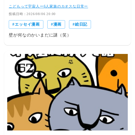
こどもって宇宙人ー6人家族のカオスな日常ー
投稿日時：2026/08/06 20:00
エッセイ漫画
漫画
絵日記
壁が何なのかいまだに謎（笑）