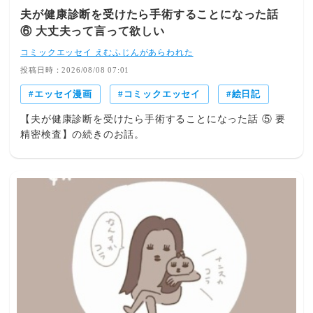
夫が健康診断を受けたら手術することになった話
⑥ 大丈夫って言って欲しい
コミックエッセイ えむふじんがあらわれた
投稿日時：2026/08/08 07:01
エッセイ漫画
コミックエッセイ
絵日記
【夫が健康診断を受けたら手術することになった話 ⑤ 要
精密検査】の続きのお話。