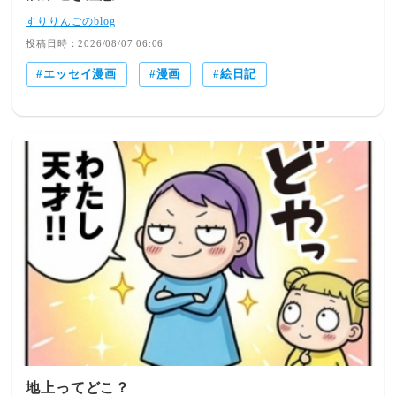
すりりんごのblog
投稿日時：2026/08/07 06:06
エッセイ漫画
漫画
絵日記
地上ってどこ？