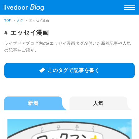
TOP
＞
タグ
＞ エッセイ漫画
エッセイ漫画
ライブドアブログ内の#エッセイ漫画タグが付いた新着記事や人気
の記事をご紹介。
このタグで記事を書く
新着
人気