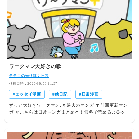
ワークマン大好きの歌
モモコの光り輝く日常
投稿日時：2026/08/08 11:37
エッセイ漫画
絵日記
日常漫画
ずっと大好きワークマン♪🔽過去のマンガ 🔽前回更新マン
ガ 🔽こちらは日常マンガまとめ本！無料で読めるよ🥳🌷