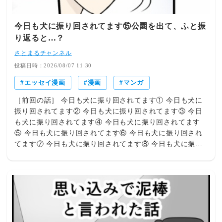
今日も犬に振り回されてます⑮公園を出て、ふと振
り返ると…？
さとまるチャンネル
投稿日時：2026/08/07 11:30
エッセイ漫画
漫画
マンガ
［前回の話］ 今日も犬に振り回されてます① 今日も犬に
振り回されてます② 今日も犬に振り回されてます③ 今日
も犬に振り回されてます④ 今日も犬に振り回されてます
⑤ 今日も犬に振り回されてます⑥ 今日も犬に振り回され
てます⑦ 今日も犬に振り回されてます⑧ 今日も犬に振り
回されてます⑨ 今日も犬に振り回されてます⑩ 今日も犬
に振り回されてます⑪ 今日も犬に振り回されてます⑫ 今
日も犬に振り回されてます⑬ 今日も犬に振り回されてま
す⑭ 逃げ回るさくらちゃんを1人で捕まえる事を諦めた
私。公園を出て、家に向かおうと歩いていると…、ふと後
ろを振り返ったら…さくらちゃんが付いてきてて…？続き
ます～(o´ᴥ`o)よかったらポチっと1回押してください～♪人