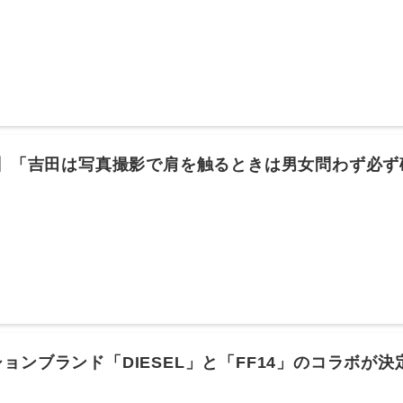
/03(月) 14:10:17.69 ID:RaK8wkMJ0 (1/3回レス) [] [
漠モバイルとかのしょぼいレベルのゲームになることしか想像できない
026/08/03(月) 14:22:48.38 ID:FZFT6DNF0 (1/1回レス) [s
14： とあるヒカセンさん@ξﾟ⊿ﾟ)ξ： 2026/08/03(月) 14:26:36.66 
原神レベルのオープンワールドをスマホに落とし込める技術力ある会社
)ξ： 2026/08/03(月) 14:19:28.37 ID:uz9BUNW10 (1/1回
： とあるヒカセンさん@ξﾟ⊿ﾟ)ξ： 2026/08/03(月) 14:19:31.98 ID:Ej
ンGOやろ 15： とあるヒカセンさん@ξﾟ⊿ﾟ)ξ： 2026/08/03(月) 14:
[] [-] ▽大抵パクリは叩かれて終わるけどゲームは本家より面白かっ
14】「吉田は写真撮影で肩を触るときは男女問わず必
ん@ξﾟ⊿ﾟ)ξ： 2026/08/03(月) 14:34:10.33 ID:oOOhXqoL0
サービス写真、丁寧な確認姿勢がファンから支持
あるヒカセンさん@ξﾟ⊿ﾟ)ξ： 2026/08/03(月) 14:37:36.24 ID:wga
： とあるヒカセンさん@ξﾟ⊿ﾟ)ξ： 2026/08/03(月) 14:42:37.25 ID:
トできなきゃゴミだぞ 20： とあるヒカセンさん@ξﾟ⊿ﾟ)ξ： 2026/08/
gUo9i0 (1/1回レス) [] [-] ▽これはモバイルとは違うゲームなの？ 
/03(月) 14:57:29.28 ID:QYbuxlFfH (1/1回レス) [] [-]
@ξﾟ⊿ﾟ)ξ： 2026/08/03(月) 14:58:52.66 ID:VDab9+vv0 
23： とあるヒカセンさん@ξﾟ⊿ﾟ)ξ： 2026/08/03(月) 15:19:12.65 I
すがにそれは…😅 25： とあるヒカセンさん@ξﾟ⊿ﾟ)ξ： 2026/08/03(月)
ス) [] [-] ▽>>21Xでパルワールドで検索しでみ 26： とあるヒカセンさん@
ョンブランド「DIESEL」と「FF14」のコラボが
17.16 ID:i1V0AT2g0 (1/1回レス) [] [-] ▽普通に爆死だ
が登場、伊勢丹新宿店でのポップアップストアなど順
るんだろ 30： とあるヒカセンさん@ξﾟ⊿ﾟ)ξ： 2026/08/03(月) 16: