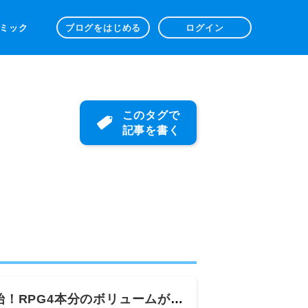
 コミック
ブログをはじめる
ログイン
このタグで
記事を書く
ス開始！RPG4本分のボリュームがあ