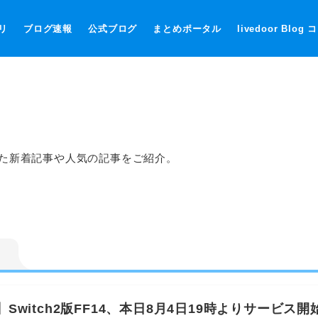
リ
ブログ速報
公式ブログ
まとめポータル
livedoor Blog
いた新着記事や人気の記事をご紹介。
4】Switch2版FF14、本日8月4日19時よりサービ