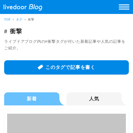
TOP
＞
タグ
＞ 衝撃
衝撃
ライブドアブログ内の#衝撃タグが付いた新着記事や人気の記事を
ご紹介。
このタグで記事を書く
新着
人気