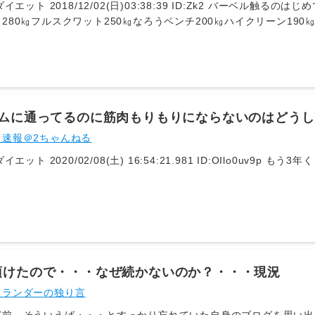
ID:Zk2 バーベル触るのはじめてやったらしいがいきなりコンベンショ
280㎏フルスクワット250㎏なろうベンチ200㎏ハイクリーン190
ジムに通ってるのに筋肉もりもりにならないのはどう
ト速報＠2ちゃんねる
1: 名無しダイエット 2020/02/0
頂けたので・・・なぜ続かないのか？・・・現況
イランダーの独り言