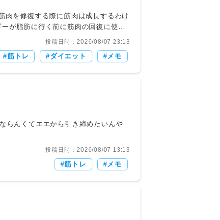
投稿日時：2026/08/07 23:13
筋トレ
ダイエット
メモ
/04/02(木) 16:11:08.10 ID:r+09tV2Q0 バキバキにならんくてエエから引き締めたいんや
投稿日時：2026/08/07 13:13
筋トレ
メモ