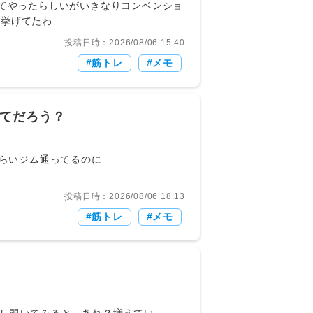
㎏挙げてたわ
投稿日時：2026/08/06 15:40
筋トレ
メモ
してだろう？
8(土) 16:54:21.981 ID:OIlo0uv9p もう3年くらいジム通ってるのに
投稿日時：2026/08/06 18:13
筋トレ
メモ