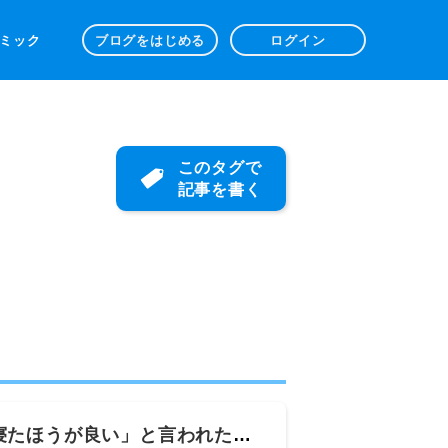
 コミック
ブログをはじめる
ログイン
このタグで
記事を書く
寝たほうが良い」と言われた結