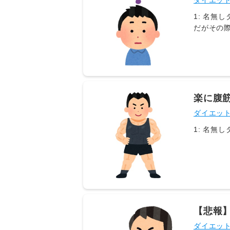
ダイエッ
1: 名無しダイエット 2020/11/01(日) 14:28:04.97
だがその際にエネルギーを消費す
楽に腹
ダイエッ
【悲報
ダイエッ