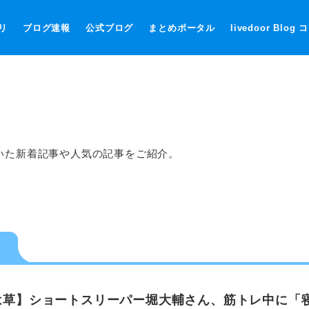
リ
ブログ速報
公式ブログ
まとめポータル
livedoor Blog
いた新着記事や人気の記事をご紹介。
は草】ショートスリーパー堀大輔さん、筋トレ中に「