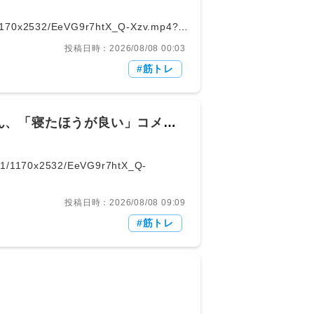
1/1170x2532/EeVG9r7htX_Q-Xzv.mp4?
430059663360/vid/avc1/1170x2532/EeV
投稿日時：2026/08/08 00:03
筋トレ
ん、「寝たほうが良い」コメン
投稿日時：2026/08/08 09:09
筋トレ