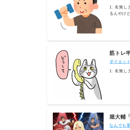
1: 名無しダイエット 2019/04/21(日) 21:06:03.3
るんやけ
筋トレ半
ダイエッ
堀大輔
なんでも受