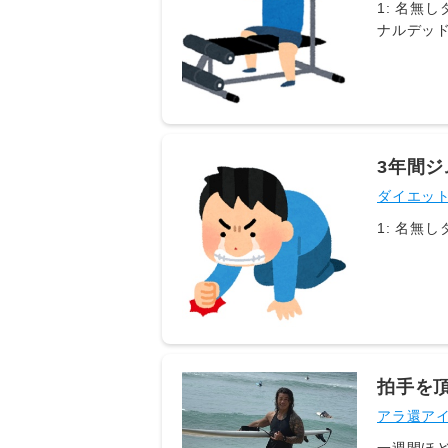
1: 名無しダイエット 2018/12/02(日)03:38:39 
ナルデッド
3年間
ダイエッ
拍手を
アラ還ア