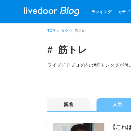
ランキング
カテゴ
TOP
＞
タグ
＞ 筋トレ
筋トレ
ライブドアブログ内の#筋トレタグが付
新着
人気
【これ