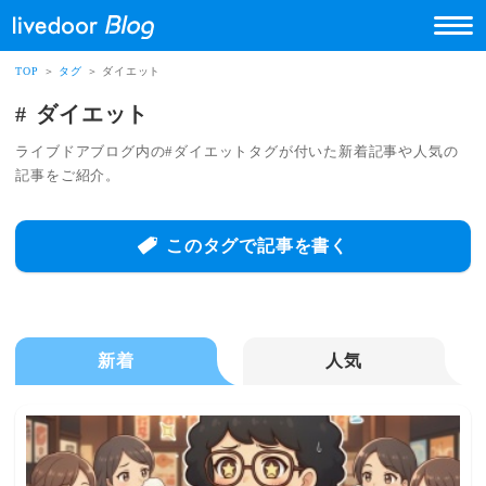
TOP
＞
タグ
＞ ダイエット
ダイエット
ライブドアブログ内の#ダイエットタグが付いた新着記事や人気の
記事をご紹介。
このタグで記事を書く
新着
人気