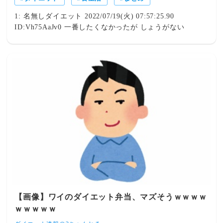
る場合もあります。気軽にご相談ください。
1: 名無しダイエット 2022/07/19(火) 07:57:25.90
ID:Vh75AaJv0 一番したくなかったが しょうがない
【画像】ワイのダイエット弁当、マズそうｗｗｗｗ
ｗｗｗｗｗ