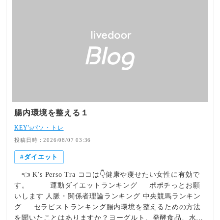
腸内環境を整える１
KEY'sパソ・トレ
投稿日時：2026/08/07 03:36
ダイエット
👈 K's Perso Tra ココは👇健康や瘦せたい女性に有効で
す。 運動ダイエットランキング ポポチっとお願
いします 人脈・関係者理論ランキング 中央競馬ランキン
グ セラピストランキング腸内環境を整えるための方法
を聞いたことはありますか？ヨーグルト、発酵食品、水分