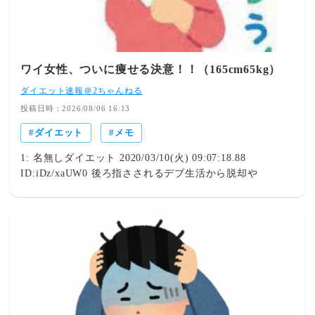
ワイ女性、ついに痩せる決意！！（165cm65kg）
ダイエット速報＠2ちゃんねる
投稿日時：2026/08/06 16:13
ダイエット
メモ
1: 名無しダイエット 2020/03/10(火) 09:07:18.88
ID:iDz/xaUW0 後ろ指さされるデブ生活から脱却や