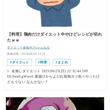
【料理】鶏肉だけダイエット中やけどレシピが切れ
たｗｗ
ダイエット速報＠2ちゃんねる
投稿日時：2026/08/06 14:13
ダイエット
料理
まとめ
1: 名無しダイエット 2023/06/25(日) 22:32:44.589
ID:0wnGgWwv0 唐揚げからよだれ鶏鶏カツ色々やったけ
どもうない なんかない？