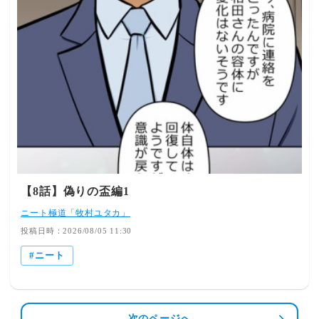
【8話】偽りの盃編1
ニート極道「牧村ユタカ」
投稿日時：2026/08/05 11:30
ニート
次のページへ