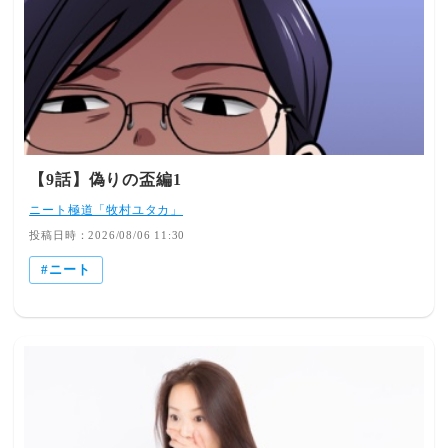
【9話】偽りの盃編1
ニート極道「牧村ユタカ」
投稿日時：2026/08/06 11:30
ニート