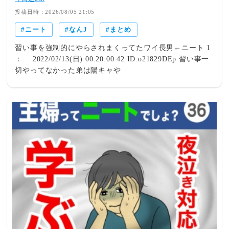
投稿日時：2026/08/05 21:05
ニート
なんJ
まとめ
習い事を強制的にやらされまくってたワイ長男←ニート 1
： 2022/02/13(日) 00:20:00.42 ID:o21829DEp 習い事一
切やってなかった弟は陽キャや