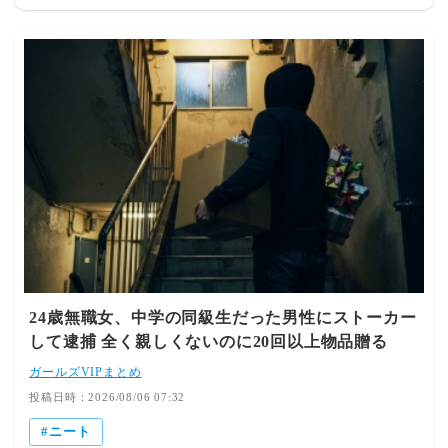
24歳無職女、中学の同級生だった男性にストーカー
して逮捕 全く親しくないのに20回以上物品贈る
ガールズVIPまとめ
投稿日時：2026/08/06 07:32
ニート