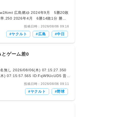
投稿日時：2026/08/06 09:16
ヤクルト
広島
中日
tanuki.5ch.io/test/read.cgi/livebase/1
Aとゲーム差0
投稿日時：2026/08/06 09:11
ヤクルト
野球