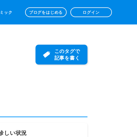
 コミック
ブログをはじめる
ログイン
このタグで
記事を書く
珍しい状況