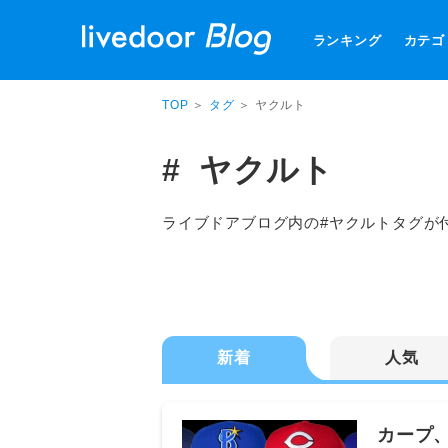
ランキング
カテゴ
TOP
＞
タグ
＞ ヤクルト
ヤクルト
ライブドアブログ内の#ヤクルトタグが
新着
人気
カープ