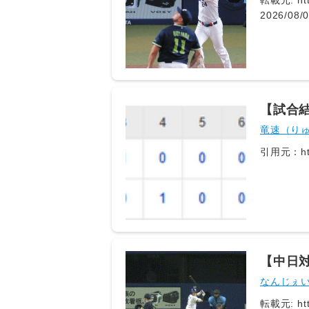
転載元: htt
2026/0
てきている
場面での
た。 https://news.yahoo.co.jp/articles/0125ec718af9bc96544d1fe35d1454d8a8bdbc90 なんでこいつ他人事な
の？
【試合結
竜速（り
引用元：http
【中日
ー！！
なんじぇ
転載元: https://t