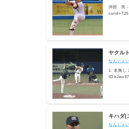
沖田 亮 - 
curid=7251
2026/07/30(木) 21:17:
ヤクル
なんじぇ
1: 名無し 2026/08/05(水) 08:44:29.225 ID:3BckhA6bt なに？ 2: 名無し 2026/08/05(水) 08:45:29.522
キハダ(
なんじぇ