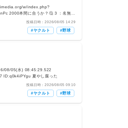
dia.org/w/index.php?
 ：名無し
投稿日時：2026/08/05 14:29
正社産って早枯れ多くね？ 5 ：名無し 2026/07/30(木) 21:18:00.151 ID:2PhL1otgl 全盛期10年くらい前だっけ
ヤクルト
野球
/05(水) 08:45:43.927 ID:q0k4iPYgu 夏やし腐った
投稿日時：2026/08/05 09:10
ヤクルト
野球